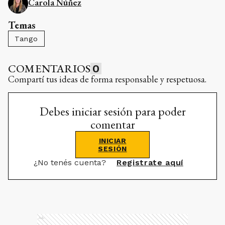
Carola Núñez
Temas
Tango
COMENTARIOS
0
Compartí tus ideas de forma responsable y respetuosa.
Debes iniciar sesión para poder
comentar
INICIAR
SESIÓN
¿No tenés cuenta?
Registrate aquí
Ads