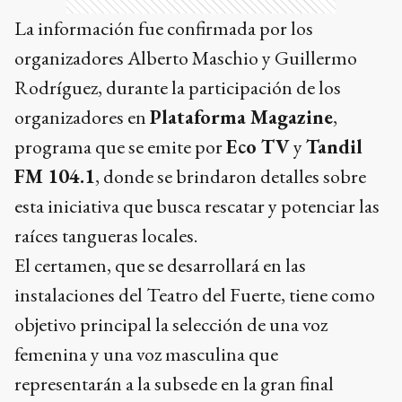
La información fue confirmada por los
organizadores Alberto Maschio y Guillermo
Rodríguez, durante la participación de los
organizadores en
Plataforma Magazine
,
programa que se emite por
Eco TV
y
Tandil
FM 104.1
, donde se brindaron detalles sobre
esta iniciativa que busca rescatar y potenciar las
raíces tangueras locales.
El certamen, que se desarrollará en las
instalaciones del Teatro del Fuerte, tiene como
objetivo principal la selección de una voz
femenina y una voz masculina que
representarán a la subsede en la gran final