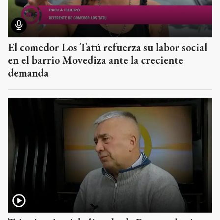
El comedor Los Tatú refuerza su labor social
en el barrio Movediza ante la creciente
demanda