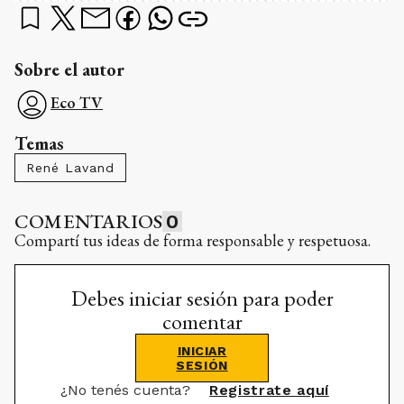
Sobre el autor
Eco TV
Temas
René Lavand
COMENTARIOS
0
Compartí tus ideas de forma responsable y respetuosa.
Debes iniciar sesión para poder
comentar
INICIAR
SESIÓN
¿No tenés cuenta?
Registrate aquí