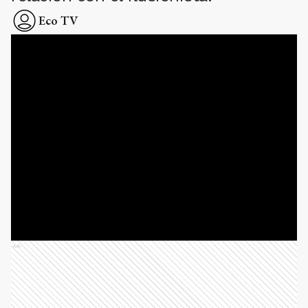
Eco TV
Ads