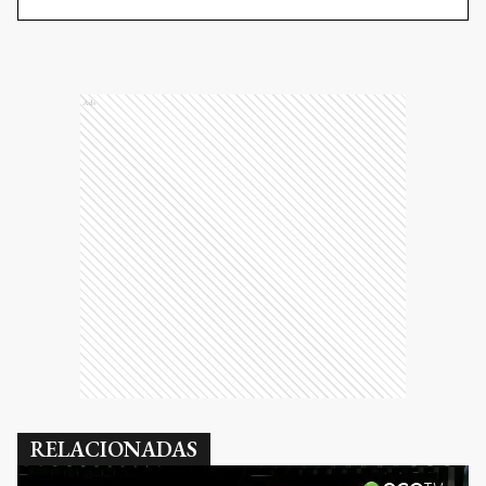
Ads
RELACIONADAS