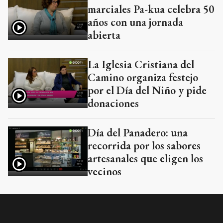
marciales Pa-kua celebra 50
años con una jornada
abierta
La Iglesia Cristiana del
Camino organiza festejo
por el Día del Niño y pide
donaciones
Día del Panadero: una
recorrida por los sabores
artesanales que eligen los
vecinos