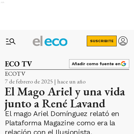
Ads
SUSCRIBITE
ECO TV
Añadir como fuente en
ECOTV
7 de febrero de 2025 | hace un año
El Mago Ariel y una vida
junto a René Lavand
El mago Ariel Domínguez relató en
Plataforma Magazine como era la
relación con el Ilusionista.