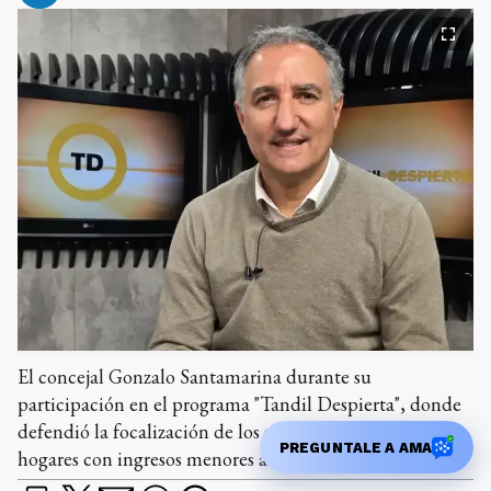
El concejal Gonzalo Santamarina durante su
participación en el programa "Tandil Despierta", donde
defendió la focalización de los subsidios de gas para
PREGUNTALE A AMA
hogares con ingresos menores a 4.3 millones de pesos