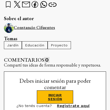
Sobre el autor
Constancio Cifuentes
Temas
Jardín
Educación
Proyecto
COMENTARIOS
0
Compartí tus ideas de forma responsable y respetuosa.
Debes iniciar sesión para poder
comentar
INICIAR
SESIÓN
¿No tenés cuenta?
Registrate aquí