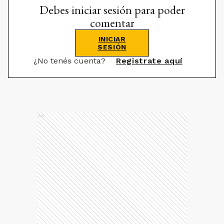
Debes iniciar sesión para poder
comentar
INICIAR
SESIÓN
¿No tenés cuenta?
Registrate aquí
Ads