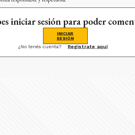
es iniciar sesión para poder comen
INICIAR
SESIÓN
¿No tenés cuenta?
Registrate aquí