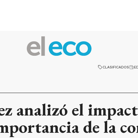
CLASIFICADOS
E
z analizó el impact
importancia de la co