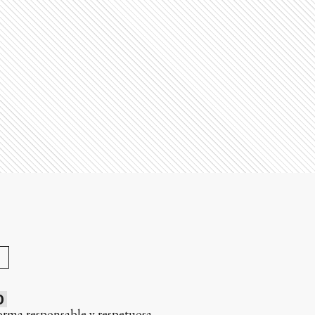
0
orma responsable y respetuosa.