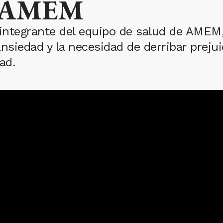
en AMEM
 integrante del equipo de salud de AMEM,
nsiedad y la necesidad de derribar preju
ad.