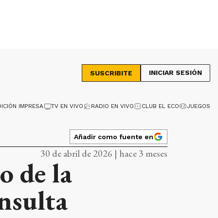
INICIAR SESIÓN
SUSCRIBITE
DICIÓN IMPRESA
TV EN VIVO
RADIO EN VIVO
CLUB EL ECO
JUEGOS
Añadir como fuente en
30 de abril de 2026 | hace 3 meses
o de la
nsulta