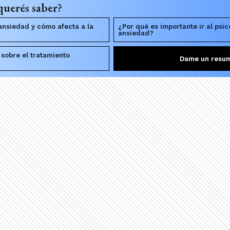
querés saber?
ansiedad y cómo afecta a la
¿Por qué es importante ir al psi
ansiedad?
 sobre el tratamiento
Dame un resu