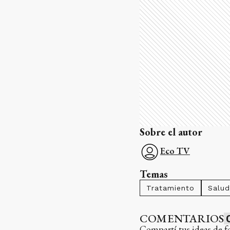
Sobre el autor
Eco TV
Temas
Tratamiento
Salud
COMENTARIOS
Compartí tus ideas de f