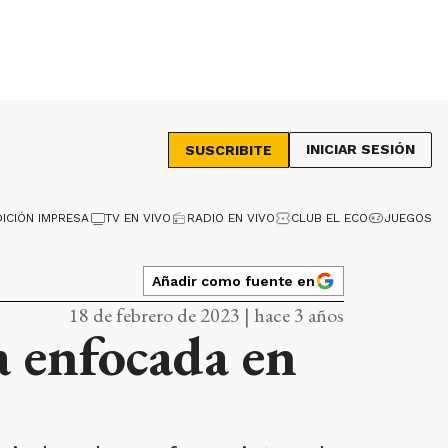
INICIAR SESIÓN
SUSCRIBITE
DICIÓN IMPRESA
TV EN VIVO
RADIO EN VIVO
CLUB EL ECO
JUEGOS
Añadir como fuente en
18 de febrero de 2023 | hace 3 años
a enfocada en