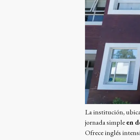
La institución, ubic
jornada simple
en d
Ofrece inglés intens