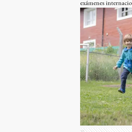
exámenes internacion
Ads