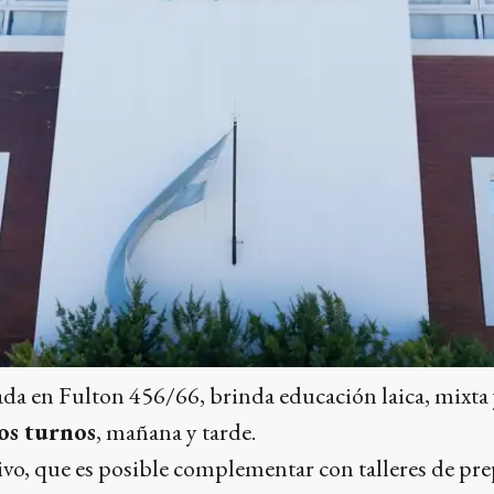
ada en Fulton 456/66, brinda educación laica, mixta
os turnos
, mañana y tarde.
ivo, que es posible complementar con talleres de pr