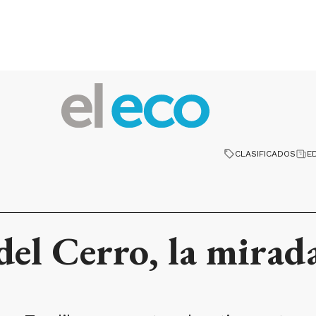
CLASIFICADOS
E
del Cerro, la mirad