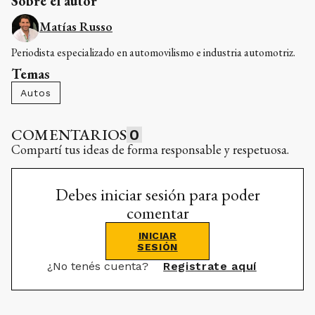
Sobre el autor
Matías Russo
Periodista especializado en automovilismo e industria automotriz.
Temas
Autos
COMENTARIOS
0
Compartí tus ideas de forma responsable y respetuosa.
Debes iniciar sesión para poder
comentar
INICIAR
SESIÓN
¿No tenés cuenta?
Registrate aquí