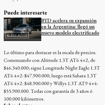
Puede interesarte
BYD acelera su expansión
en la Argentina: llegó un
nuevo modelo electrificado
EL ECO AUTOS
Lo último para destacar es la escala de precios.
Comenzando con Altitude 1.3T AT6 4×2, de
$46.340.000; sigue Longitude Night Eagle 1.3T
AT6 4×2: $47.900.000; luego está Sahara 1.3T
AT6 4×2: $48.900.000 y Willys 1.3T AT9 4×4:
$55.900.000. Todas con garantía de 3 años ó
100.000 kilómetros.