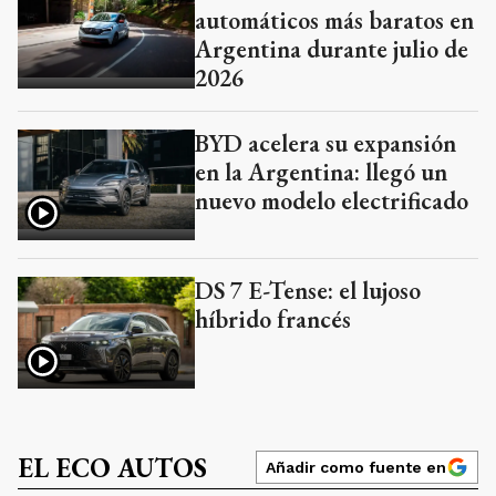
automáticos más baratos en
Argentina durante julio de
2026
BYD acelera su expansión
en la Argentina: llegó un
nuevo modelo electrificado
DS 7 E-Tense: el lujoso
híbrido francés
EL ECO AUTOS
Añadir como fuente en