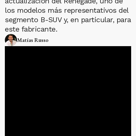
actualización del Renegade, uno de
los modelos más representativos del
segmento B-SUV y, en particular, para
este fabricante.
Matías Russo