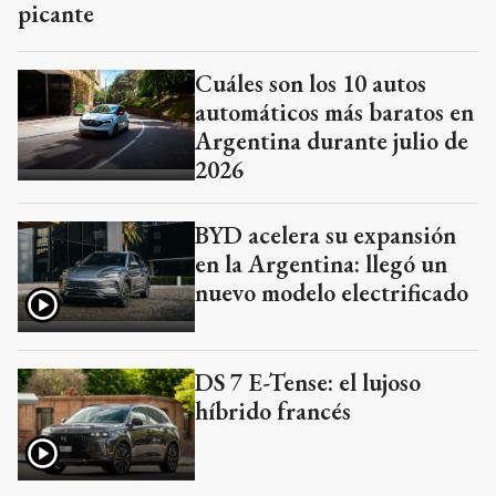
picante
Cuáles son los 10 autos
automáticos más baratos en
Argentina durante julio de
2026
BYD acelera su expansión
en la Argentina: llegó un
nuevo modelo electrificado
DS 7 E-Tense: el lujoso
híbrido francés