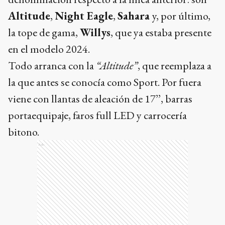
Altitude
,
Night Eagle
,
Sahara
y, por último,
la tope de gama,
Willys
, que ya estaba presente
en el modelo 2024.
Todo arranca con la
“Altitude”
, que reemplaza a
la que antes se conocía como Sport. Por fuera
viene con llantas de aleación de 17’’, barras
portaequipaje, faros full LED y carrocería
bitono.
Ads