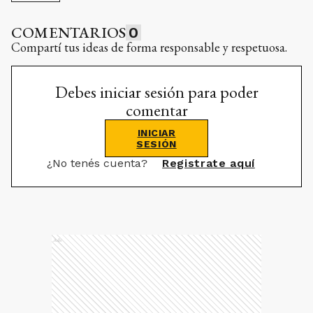
COMENTARIOS
0
Compartí tus ideas de forma responsable y respetuosa.
Debes iniciar sesión para poder
comentar
INICIAR
SESIÓN
¿No tenés cuenta?
Registrate aquí
Ads