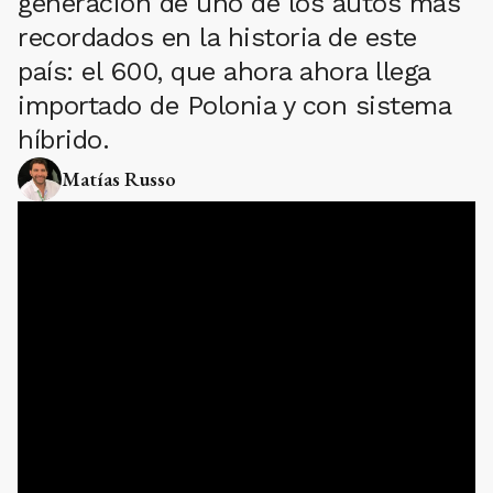
generación de uno de los autos más
recordados en la historia de este
país: el 600, que ahora ahora llega
importado de Polonia y con sistema
híbrido.
Matías Russo