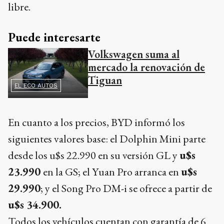
libre.
Puede interesarte
Volkswagen suma al
mercado la renovación de
Tiguan
EL ECO AUTOS
En cuanto a los precios, BYD informó los
siguientes valores base: el Dolphin Mini parte
desde los u$s 22.990 en su versión GL y
u$s
23.990
en la GS; el Yuan Pro arranca en
u$s
29.990
; y el Song Pro DM-i se ofrece a partir de
u$s 34.900.
Todos los vehículos cuentan con garantía de 6