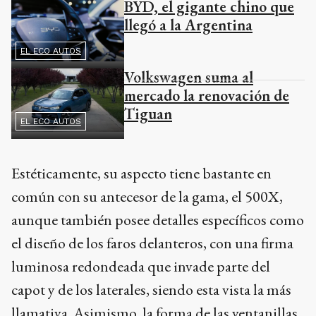
BYD, el gigante chino que
llegó a la Argentina
EL ECO AUTOS
Volkswagen suma al
mercado la renovación de
Tiguan
EL ECO AUTOS
Estéticamente, su aspecto tiene bastante en
común con su antecesor de la gama, el 500X,
aunque también posee detalles específicos como
el diseño de los faros delanteros, con una firma
luminosa redondeada que invade parte del
capot y de los laterales, siendo esta vista la más
llamativa. Asimismo, la forma de las ventanillas,