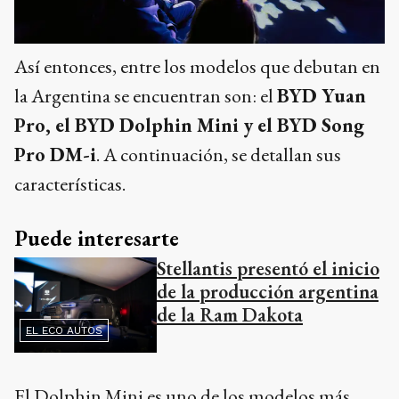
Así entonces, entre los modelos que debutan en
la Argentina se encuentran son: el
BYD Yuan
Pro, el BYD Dolphin Mini y el BYD Song
Pro DM-i
. A continuación, se detallan sus
características.
Puede interesarte
Stellantis presentó el inicio
de la producción argentina
de la Ram Dakota
EL ECO AUTOS
El Dolphin Mini es uno de los modelos más