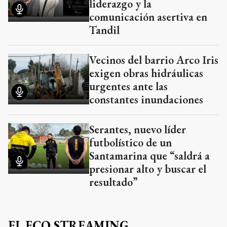
liderazgo y la
comunicación asertiva en
Tandil
Vecinos del barrio Arco Iris
exigen obras hidráulicas
urgentes ante las
constantes inundaciones
Serantes, nuevo líder
futbolístico de un
Santamarina que “saldrá a
presionar alto y buscar el
resultado”
EL ECO STREAMING