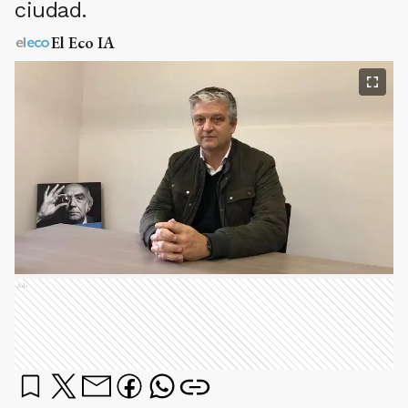
ciudad.
El Eco IA
Ads