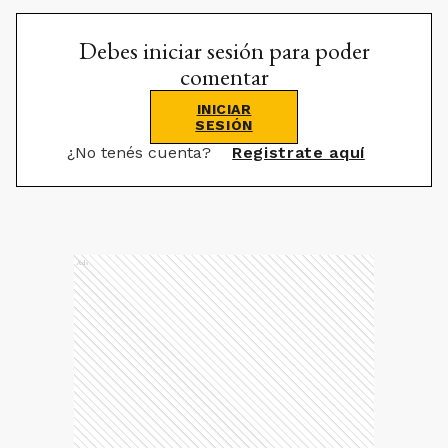
Debes iniciar sesión para poder
comentar
INICIAR
SESIÓN
¿No tenés cuenta?
Registrate aquí
Ads