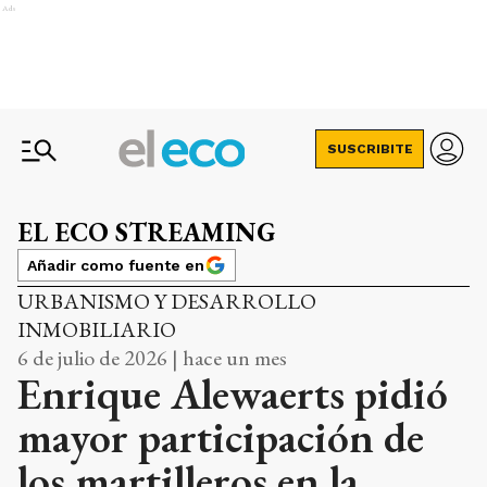
Ads
SUSCRIBITE
EL ECO STREAMING
Añadir como fuente en
URBANISMO Y DESARROLLO
INMOBILIARIO
6 de julio de 2026 | hace un mes
Enrique Alewaerts pidió
mayor participación de
los martilleros en la