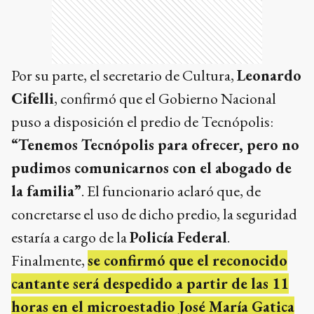
Por su parte, el secretario de Cultura,
Leonardo
Cifelli
, confirmó que el Gobierno Nacional
puso a disposición el predio de Tecnópolis:
“Tenemos Tecnópolis para ofrecer, pero no
pudimos comunicarnos con el abogado de
la familia”
. El funcionario aclaró que, de
concretarse el uso de dicho predio, la seguridad
estaría a cargo de la
Policía Federal
.
Finalmente,
se confirmó que el reconocido
cantante será despedido a partir de las 11
horas en el microestadio José María Gatica