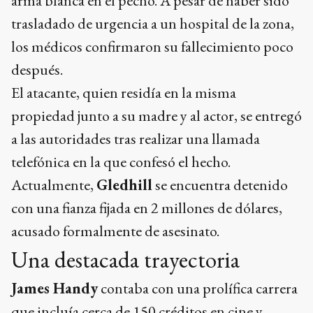
arma blanca en el pecho. A pesar de haber sido
trasladado de urgencia a un hospital de la zona,
los médicos confirmaron su fallecimiento poco
después.
El atacante, quien residía en la misma
propiedad junto a su madre y al actor, se entregó
a las autoridades tras realizar una llamada
telefónica en la que confesó el hecho.
Actualmente,
Gledhill
se encuentra detenido
con una fianza fijada en 2 millones de dólares,
acusado formalmente de asesinato.
Una destacada trayectoria
James Handy
contaba con una prolífica carrera
que incluía cerca de 150 créditos en cine y