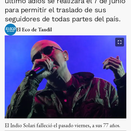
último adiós se realizará el 7 de junio
para permitir el traslado de sus
seguidores de todas partes del país.
El Eco de Tandil
El Indio Solari falleció el pasado viernes, a sus 77 años.