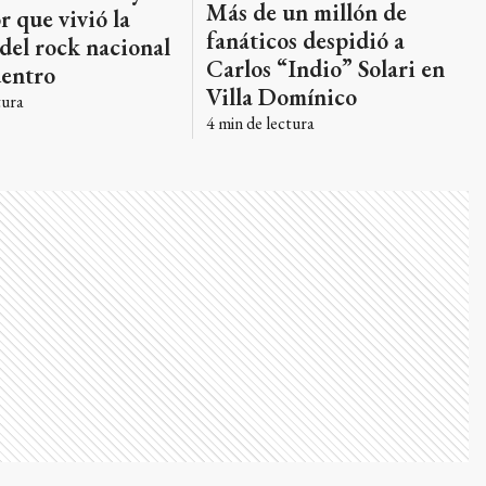
Más de un millón de
r que vivió la
fanáticos despidió a
 del rock nacional
Carlos “Indio” Solari en
dentro
Villa Domínico
tura
4
min de lectura