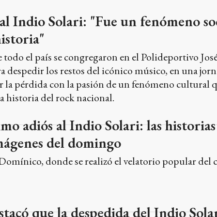
 al Indio Solari: "Fue un fenómeno so
istoria"
 todo el país se congregaron en el Polideportivo Jos
 despedir los restos del icónico músico, en una jor
r la pérdida con la pasión de un fenómeno cultural 
a historia del rock nacional.
imo adiós al Indio Solari: las historias
imágenes del domingo
 Domínico, donde se realizó el velatorio popular del 
stacó que la despedida del Indio Solar