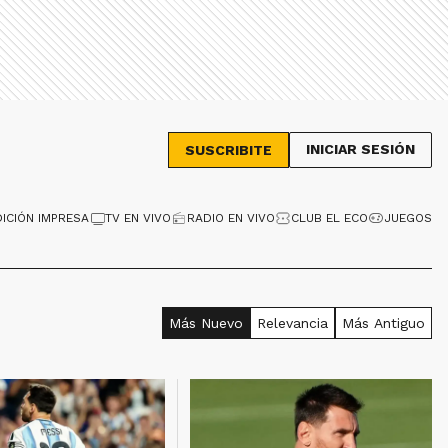
INICIAR SESIÓN
SUSCRIBITE
DICIÓN IMPRESA
TV EN VIVO
RADIO EN VIVO
CLUB EL ECO
JUEGOS
Más Nuevo
Relevancia
Más Antiguo