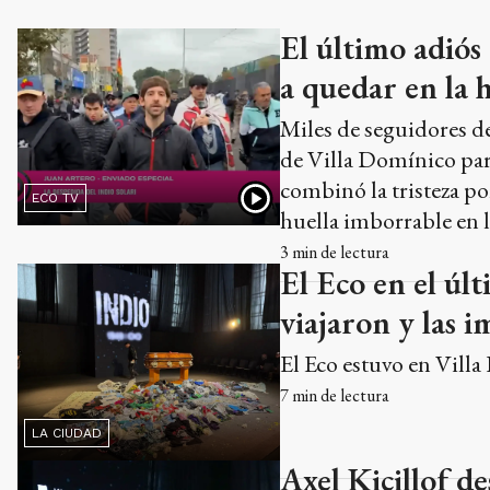
El último adiós
a quedar en la h
Miles de seguidores de
de Villa Domínico para
combinó la tristeza po
ECO TV
huella imborrable en l
3
min de lectura
El Eco en el últ
viajaron y las 
El Eco estuvo en Villa
7
min de lectura
LA CIUDAD
Axel Kicillof de