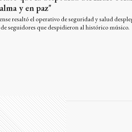
calma y en paz"
nse resaltó el operativo de seguridad y salud despl
 de seguidores que despidieron al histórico músico.