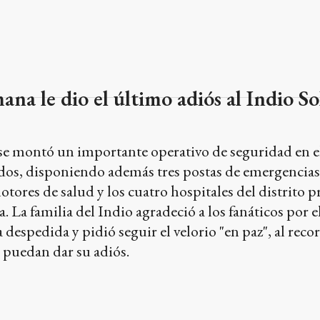
a le dio el último adiós al Indio So
e montó un importante operativo de seguridad en e
ados, disponiendo además tres postas de emergencias
ores de salud y los cuatro hospitales del distrito 
. La familia del Indio agradeció a los fanáticos por e
espedida y pidió seguir el velorio "en paz", al reco
 puedan dar su adiós.