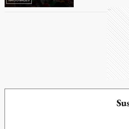
NACIONALES
Ads
Sus