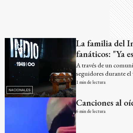
La familia del 
fanáticos: "Ya e
A través de un comunic
seguidores durante el 
1
min de lectura
NACIONALES
Canciones al oí
6
min de lectura