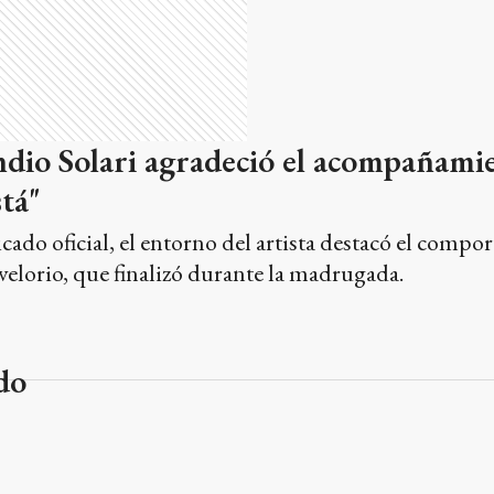
Indio Solari agradeció el acompañamie
stá"
ado oficial, el entorno del artista destacó el compo
velorio, que finalizó durante la madrugada.
do