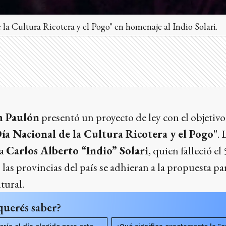
la Cultura Ricotera y el Pogo" en homenaje al Indio Solari.
n Paulón
presentó un proyecto de ley con el objetivo 
ía Nacional de la Cultura Ricotera y el Pogo"
. 
 a
Carlos Alberto “Indio” Solari
, quien falleció el
las provincias del país se adhieran a la propuesta pa
tural.
querés saber?