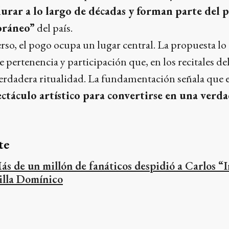
urar a lo largo de décadas y forman parte del 
oráneo”
del país.
rso, el pogo ocupa un lugar central. La propuesta l
 pertenencia y participación que, en los recitales de
erdadera ritualidad. La fundamentación señala que 
ectáculo artístico para convertirse en una verd
te
ás de un millón de fanáticos despidió a Carlos “I
illa Domínico