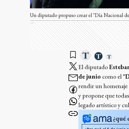
Un diputado propuso crear el "Día Nacional de 
Ads
El diputado
Esteba
de junio
como el
"D
rendir un homenaje
y propone que todas 
legado artístico y cul
¿qué 