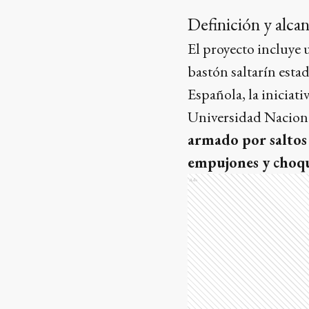
Definición y alca
El proyecto incluye 
bastón saltarín esta
Española, la iniciat
Universidad Nacion
armado por saltos 
empujones y choqu
Ads