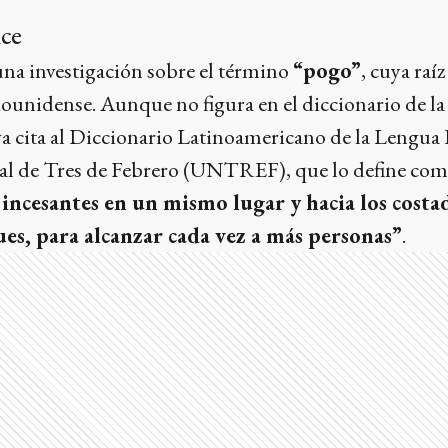
nce
una investigación sobre el término
“pogo”
, cuya raíz
dounidense. Aunque no figura en el diccionario de 
iva cita al Diccionario Latinoamericano de la Lengua 
al de Tres de Febrero (UNTREF), que lo define co
incesantes en un mismo lugar y hacia los costa
es, para alcanzar cada vez a más personas”
.