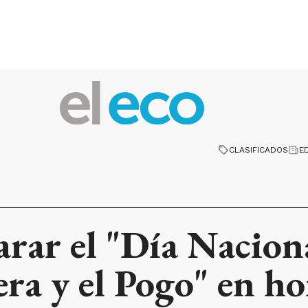
CLASIFICADOS
E
rar el "Día Naciona
ra y el Pogo" en ho