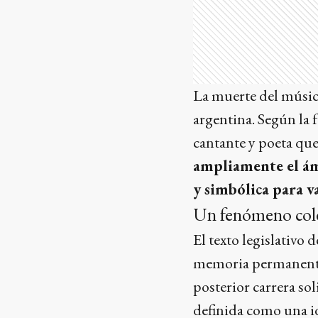
La muerte del músico
argentina. Según la 
cantante y poeta que
ampliamente el ámb
y simbólica para v
Un fenómeno col
El texto legislativo 
memoria permanente.
posterior carrera so
definida como una i