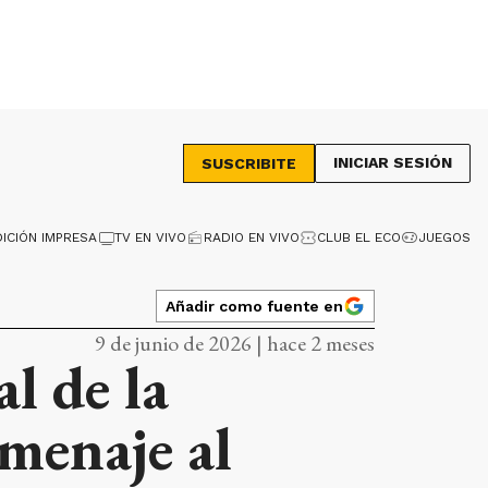
INICIAR SESIÓN
SUSCRIBITE
DICIÓN IMPRESA
TV EN VIVO
RADIO EN VIVO
CLUB EL ECO
JUEGOS
Añadir como fuente en
9 de junio de 2026 | hace 2 meses
l de la
menaje al