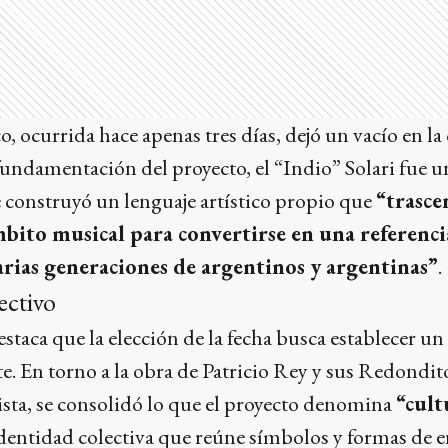
, ocurrida hace apenas tres días, dejó un vacío en la
fundamentación del proyecto, el “Indio” Solari fue 
 construyó un lenguaje artístico propio que
“trasce
ito musical para convertirse en una referencia
arias generaciones de argentinos y argentinas”
.
ectivo
destaca que la elección de la fecha busca establecer u
 En torno a la obra de Patricio Rey y sus Redondito
lista, se consolidó lo que el proyecto denomina
“cult
dentidad colectiva que reúne símbolos y formas de 