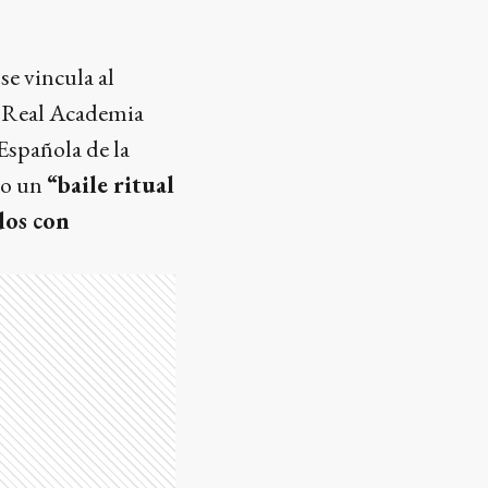
 se vincula al
la Real Academia
Española de la
mo un
“baile ritual
dos con