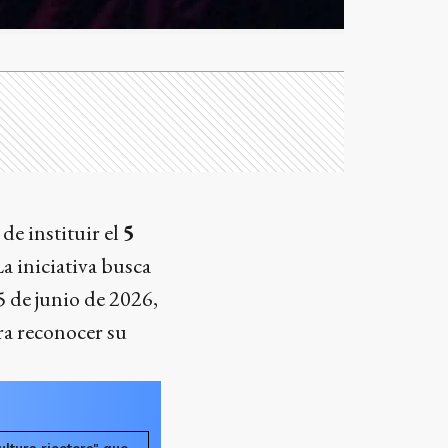
de instituir el
5
La iniciativa busca
 5 de junio de 2026,
ra reconocer su