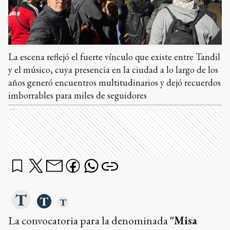
La escena reflejó el fuerte vínculo que existe entre Tandil
y el músico, cuya presencia en la ciudad a lo largo de los
años generó encuentros multitudinarios y dejó recuerdos
imborrables para miles de seguidores
Ads
La convocatoria para la denominada
"Misa