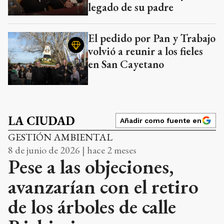
legado de su padre
El pedido por Pan y Trabajo
volvió a reunir a los fieles
en San Cayetano
LA CIUDAD
Añadir como fuente en
GESTIÓN AMBIENTAL
8 de junio de 2026 | hace 2 meses
Pese a las objeciones,
avanzarían con el retiro
de los árboles de calle