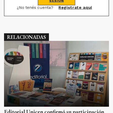
SESIÓN
¿No tenés cuenta?
Registrate aquí
RELACIONADAS
Editorial Unicen confirmó su participación