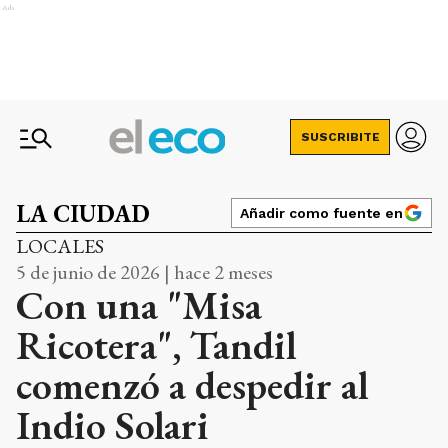
Ads
SUSCRIBITE
LA CIUDAD
Añadir como fuente en
LOCALES
5 de junio de 2026 | hace 2 meses
Con una "Misa
Ricotera", Tandil
comenzó a despedir al
Indio Solari