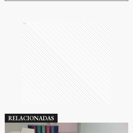
Ads
RELACIONADAS