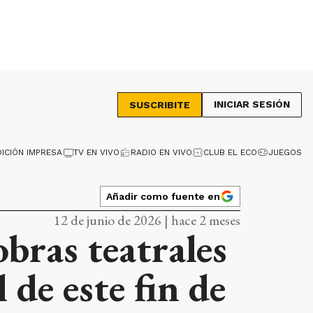
INICIAR SESIÓN
SUSCRIBITE
DICIÓN IMPRESA
TV EN VIVO
RADIO EN VIVO
CLUB EL ECO
JUEGOS
Añadir como fuente en
12 de junio de 2026 | hace 2 meses
obras teatrales
de este fin de