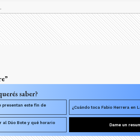
.
re”
querés saber?
 presentan este fin de
¿Cuándo toca Fabio Herrera en 
al Dúo Bote y qué horario
Dame un resu