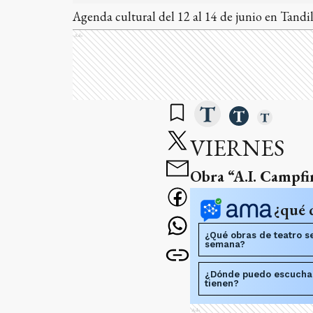
Agenda cultural del 12 al 14 de junio en Tandil
Ads
VIERNES
Obra “A.I. Campfi
¿qué 
¿Qué obras de teatro se
semana?
¿Dónde puedo escuchar 
tienen?
Ads