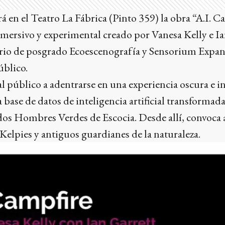
rá en el Teatro La Fábrica (Pinto 359) la obra “A.I. Ca
mersivo y experimental creado por Vanesa Kelly e Ia
rio de posgrado Ecoescenografía y Sensorium Expan
úblico.
al público a adentrarse en una experiencia oscura e 
base de datos de inteligencia artificial transformada
dos Hombres Verdes de Escocia. Desde allí, convoca a
 Kelpies y antiguos guardianes de la naturaleza.