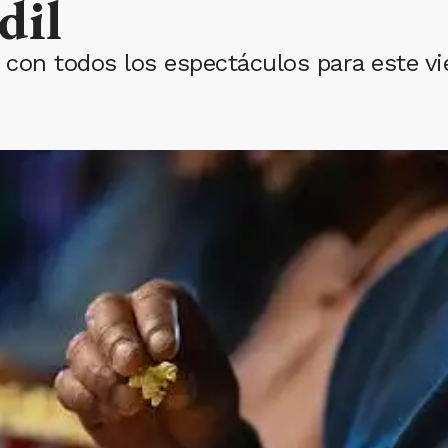
dil
d con todos los espectáculos para este v