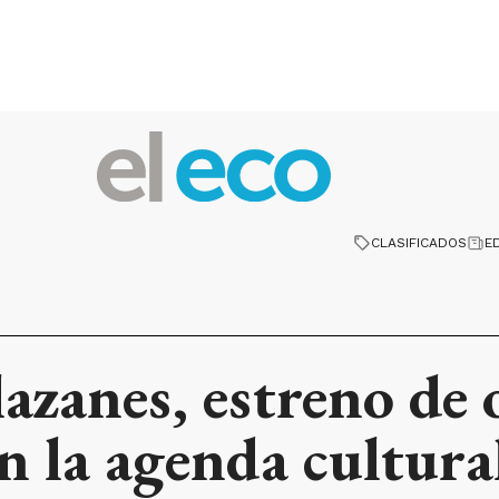
CLASIFICADOS
E
azanes, estreno de 
 la agenda cultural 