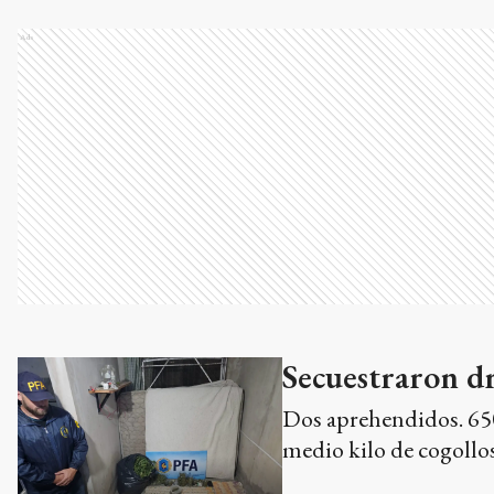
Ads
Secuestraron dr
Dos aprehendidos. 650
medio kilo de cogollos