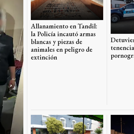
Allanamiento en Tandil:
la Policía incautó armas
Detuvier
blancas y piezas de
tenencia
animales en peligro de
pornogra
extinción