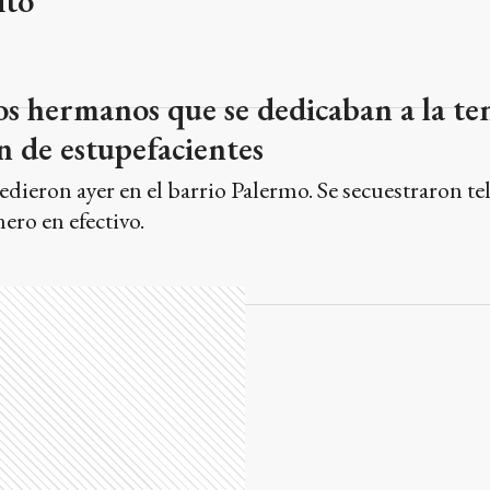
ito
s hermanos que se dedicaban a la te
n de estupefacientes
dieron ayer en el barrio Palermo. Se secuestraron te
nero en efectivo.