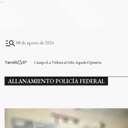
Ads
08 de agosto de 2026
Campo
La Vidriera
Oído Agudo
Opinión
Tandil
5
°
ALLANAMIENTO POLICÍA FEDERAL