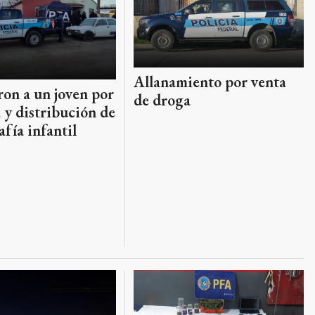
Allanamiento por venta
on a un joven por
de droga
 y distribución de
fía infantil