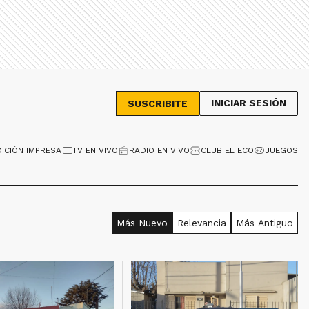
INICIAR SESIÓN
SUSCRIBITE
DICIÓN IMPRESA
TV EN VIVO
RADIO EN VIVO
CLUB EL ECO
JUEGOS
Más Nuevo
Relevancia
Más Antiguo