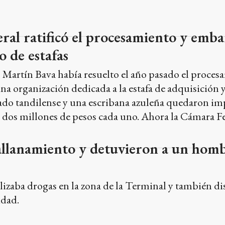
al ratificó el procesamiento y emba
 de estafas
l, Martín Bava había resuelto el año pasado el proces
na organización dedicada a la estafa de adquisición y
ado tandilense y una escribana azuleña quedaron imp
dos millones de pesos cada uno. Ahora la Cámara Fede
allanamiento y detuvieron a un hom
izaba drogas en la zona de la Terminal y también di
udad.