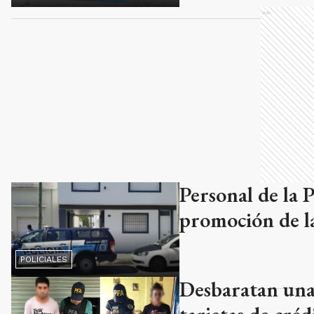
Ads
Personal de la 
promoción de la
POLICIALES
Desbaratan una 