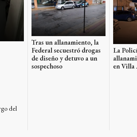
Tras un allanamiento, la
La Polic
Federal secuestró drogas
allanami
de diseño y detuvo a un
en Villa
sospechoso
rgo del