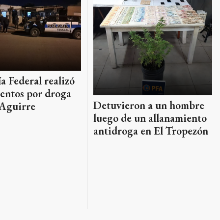
ía Federal realizó
entos por droga
Detuvieron a un hombre
 Aguirre
luego de un allanamiento
antidroga en El Tropezón