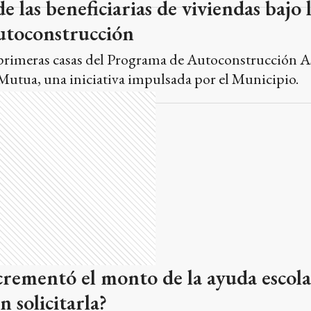
e las beneficiarias de viviendas bajo 
utoconstrucción
s primeras casas del Programa de Autoconstrucción A
utua, una iniciativa impulsada por el Municipio.
rementó el monto de la ayuda escola
 solicitarla?