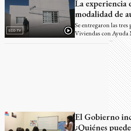
La experiencia d
modalidad de a
Se entregaron las tre
ECO TV
Viviendas con Ayuda M
Ads
El Gobierno inc
¿Quiénes pueden