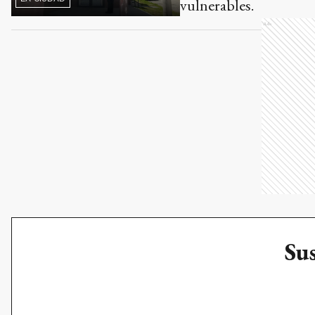
Sus
Hábito #4: Pen