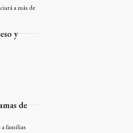
iciará a más de
eso y
ramas de
 a familias