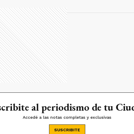
cribite al periodismo de tu Ci
Accedé a las notas completas y exclusivas
SUSCRIBITE
sar en Ganar/Ganar