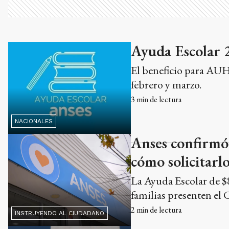
Ayuda Escolar 
El beneficio para AUH 
febrero y marzo.
3
min de lectura
NACIONALES
Anses confirmó 
cómo solicitarl
La Ayuda Escolar de 
familias presenten el 
2
min de lectura
INSTRUYENDO AL CIUDADANO