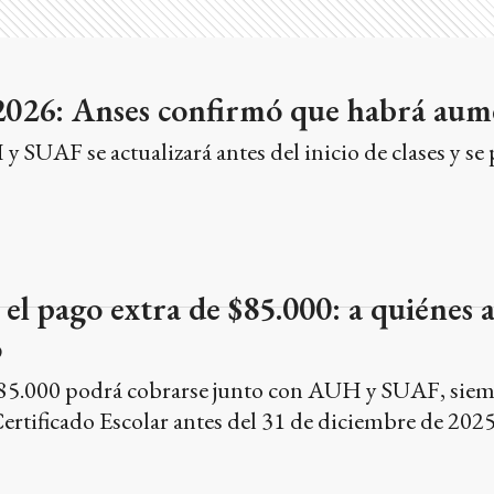
2026: Anses confirmó que habrá au
y SUAF se actualizará antes del inicio de clases y se
el pago extra de $85.000: a quiénes 
o
$85.000 podrá cobrarse junto con AUH y SUAF, siem
Certificado Escolar antes del 31 de diciembre de 2025