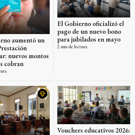
El Gobierno oficializó el
pago de un nuevo bono
para jubilados en mayo
erno aumentó un
2
min de lectura
Prestación
ar: nuevos montos
es cobran
tura
Vouchers educativos 2026: