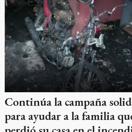
Continúa la campaña solid
para ayudar a la familia qu
perdió su casa en el incend