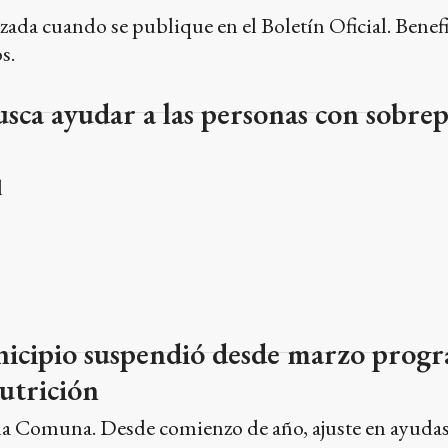
izada cuando se publique en el Boletín Oficial. Benef
s.
sca ayudar a las personas con sobrep
l
nicipio suspendió desde marzo prog
nutrición
 la Comuna. Desde comienzo de año, ajuste en ayudas