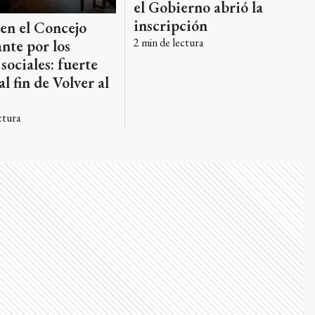
el Gobierno abrió la
inscripción
en el Concejo
2
min de lectura
nte por los
 sociales: fuerte
l fin de Volver al
ctura