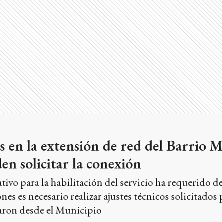
as en la extensión de red del Barrio 
en solicitar la conexión
tivo para la habilitación del servicio ha requerido d
nes es necesario realizar ajustes técnicos solicitado
aron desde el Municipio