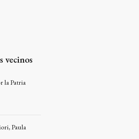
s vecinos
 la Patria
ori, Paula