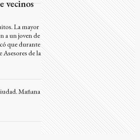
e vecinos
uitos. La mayor
n a un joven de
icó que durante
e Asesores de la
a ciudad. Mañana