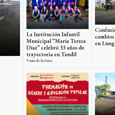
Confusió
La Institución Infantil
cambios 
Municipal “María Teresa
en Lung
Díaz” celebró 33 años de
trayectoria en Tandil
3
min de lectura