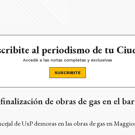
cribite al periodismo de tu Ci
Accedé a las notas completas y exclusivas
SUSCRIBITE
finalización de obras de gas en el bar
ncejal de UxP demoras en las obras de gas en Maggior
as de mejora hacia el barrio Maggior
s integrales