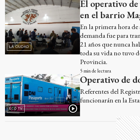
El operativo de
en el barrio Ma
En la primera hora de 
demanda fue para tram
21 años que nunca hab
LA CIUDAD
toda su vida no tuvo d
Provincia.
5
min de lectura
Operativo de d
Referentes del Registr
funcionarán en la Esta
ECO TV
Ads