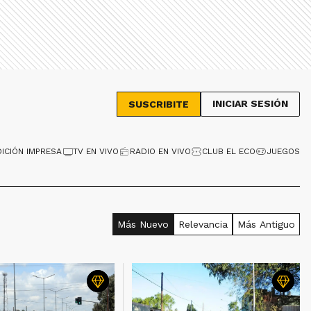
INICIAR SESIÓN
SUSCRIBITE
DICIÓN IMPRESA
TV EN VIVO
RADIO EN VIVO
CLUB EL ECO
JUEGOS
Más Nuevo
Relevancia
Más Antiguo