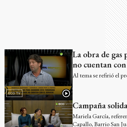
La obra de gas 
no cuentan con 
Al tema se refirió el 
ECO TV
Campaña solida
Mariela García, refere
Capallo, Barrio San J