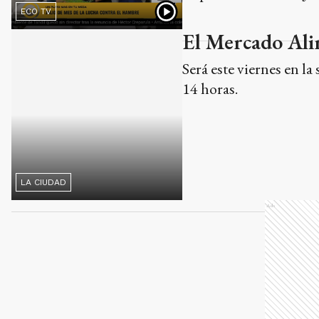
ECO TV
El Mercado Alim
Será este viernes en l
14 horas.
LA CIUDAD
Ads