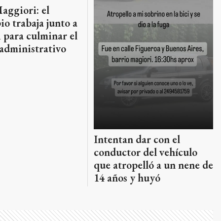
aggiori: el
o trabaja junto a
 para culminar el
administrativo
Intentan dar con el
conductor del vehículo
que atropelló a un nene de
14 años y huyó