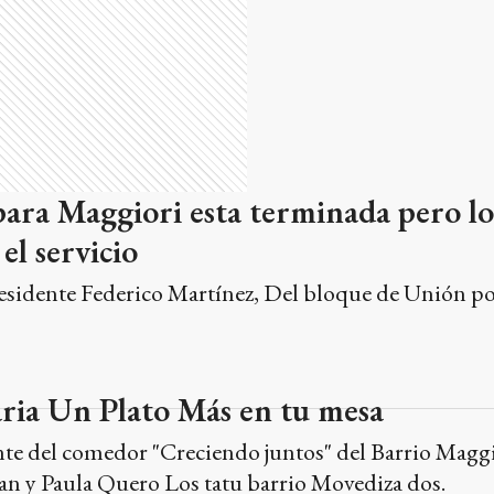
para Maggiori esta terminada pero lo
el servicio
presidente Federico Martínez, Del bloque de Unión por
ria Un Plato Más en tu mesa
nte del comedor "Creciendo juntos" del Barrio Maggi
uan y Paula Quero Los tatu barrio Movediza dos.