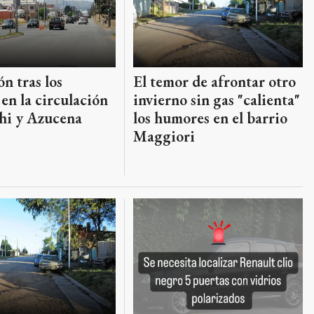
n tras los
El temor de afrontar otro
en la circulación
invierno sin gas "calienta"
hi y Azucena
los humores en el barrio
Maggiori