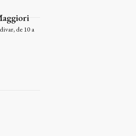
Maggiori
divar, de 10 a