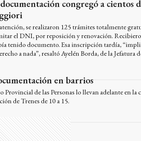
 documentación congregó a cientos d
ggiori
atención, se realizaron 125 trámites totalmente grat
itar el DNI, por reposición y renovación. Recibiero
ía tenido documento. Esa inscripción tardía, “impl
erecho a nada”, resaltó Ayelén Borda, de la Jefatura d
ocumentación en barrios
o Provincial de las Personas lo llevan adelante en l
ción de Trenes de 10 a 15.