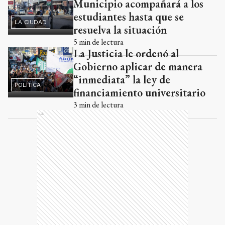
Municipio acompañará a los
estudiantes hasta que se
LA CIUDAD
resuelva la situación
5
min de lectura
La Justicia le ordenó al
Gobierno aplicar de manera
“inmediata” la ley de
POLÍTICA
financiamiento universitario
3
min de lectura
Ads