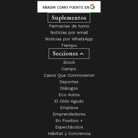
AÑADIR COMO FUENTE EN
Suplementos
Farmacias de turno
Noticias por email
Noticias por WhatsApp
Tiempo
Secciones
Block
Campo
Casos Que Conmovieron
Deportes
Diálogos
Eco Autos
El Oído Agudo
Empleos
Emprendedores
En Positivo +
Espectáculos
Hábitat y Conciencia