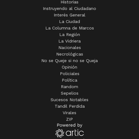
Historias
Instruyendo al Ciudadano
Interés General
La Ciudad
La Columna de Marcos
La Región
La Vidriera
Nacionales
Necrológicas
No se Queje si no se Queja
Opinión
Policiales
Política
Random
Sepelios
Sucesos Notables
Tandil Perdida
Virales
ZIP