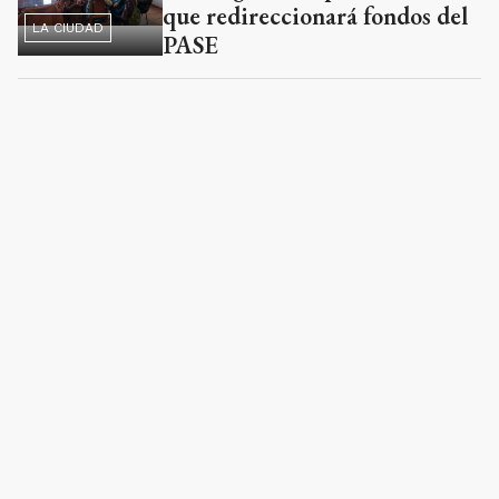
que redireccionará fondos del
LA CIUDAD
PASE