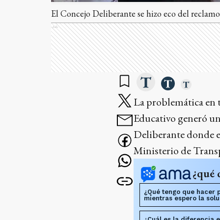
El Concejo Deliberante se hizo eco del reclamo 
Ads
La problemática en t
Educativo generó una
Deliberante donde el
Ministerio de Trans
¿qué 
¿Qué tengo que hacer p
mientras espero la solu
¿Cuál es la diferencia 