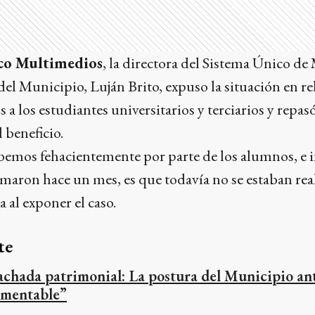
co Multimedios
, la directora del Sistema Único de
 Municipio, Luján Brito, expuso la situación en re
 a los estudiantes universitarios y terciarios y repas
l beneficio.
bemos fehacientemente por parte de los alumnos, e i
maron hace un mes, es que todavía no se estaban rea
a al exponer el caso.
te
achada patrimonial: La postura del Municipio an
amentable”