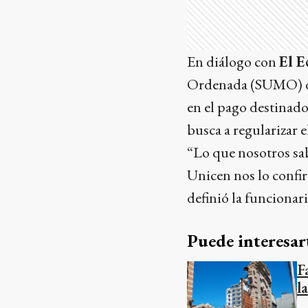
En diálogo con
El E
Ordenada (SUMO) del
en el pago destinados
busca a regularizar e
“Lo que nosotros sa
Unicen nos lo confir
definió la funcionari
Puede interesar
F
l