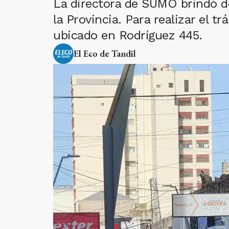
La directora de SUMO brindó de
la Provincia. Para realizar el 
ubicado en Rodríguez 445.
El Eco de Tandil