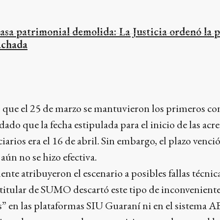
asa patrimonial demolida: La Justicia ordenó la p
achada
ó que el 25 de marzo se mantuvieron los primeros co
ado que la fecha estipulada para el inicio de las acre
iciarios era el 16 de abril. Sin embargo, el plazo venci
aún no se hizo efectiva.
nte atribuyeron el escenario a posibles fallas técnic
a titular de SUMO descartó este tipo de inconvenient
 en las plataformas SIU Guaraní ni en el sistema 