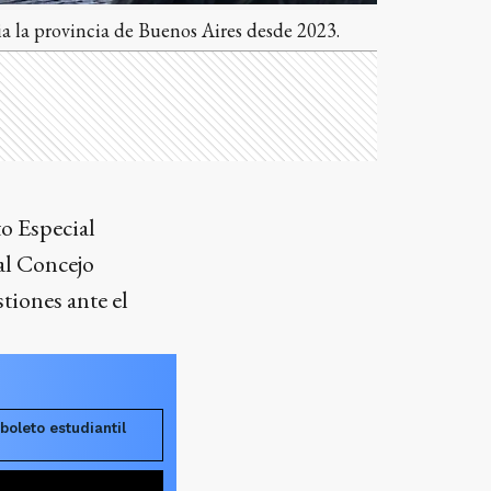
ia la provincia de Buenos Aires desde 2023.
to Especial
al Concejo
tiones ante el
boleto estudiantil