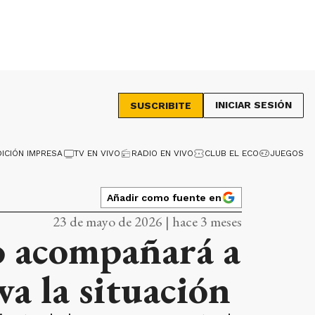
INICIAR SESIÓN
SUSCRIBITE
DICIÓN IMPRESA
TV EN VIVO
RADIO EN VIVO
CLUB EL ECO
JUEGOS
Añadir como fuente en
23 de mayo de 2026 | hace 3 meses
io acompañará a
va la situación