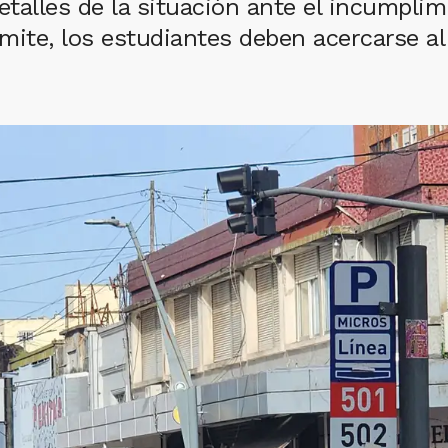
talles de la situación ante el incumplim
trámite, los estudiantes deben acercarse 