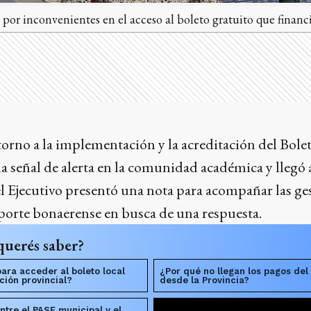
por inconvenientes en el acceso al boleto gratuito que financ
orno a la implementación y la acreditación del Bole
 señal de alerta en la comunidad académica y llegó 
 Ejecutivo presentó una nota para acompañar las ges
porte bonaerense en busca de una respuesta.
querés saber?
ara acceder al boleto local
¿Por qué no llegan los pagos del 
ción provincial?
desde la Provincia?
entre el PASE municipal y el