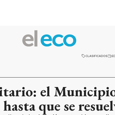
CLASIFICADOS
E
itario: el Municip
 hasta que se resuel