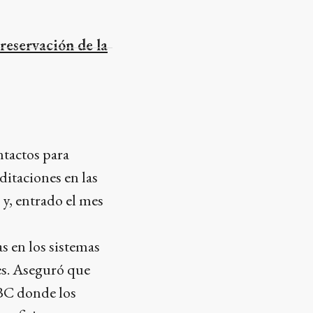
reservación de la
ntactos para
ditaciones en las
ó y, entrado el mes
as en los sistemas
es. Aseguró que
ABC donde los