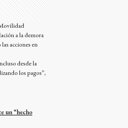
 Movilidad
lación a la demora
ó las acciones en
ncluso desde la
lizando los pagos”,
te un “hecho