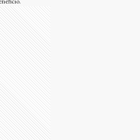
neficio.