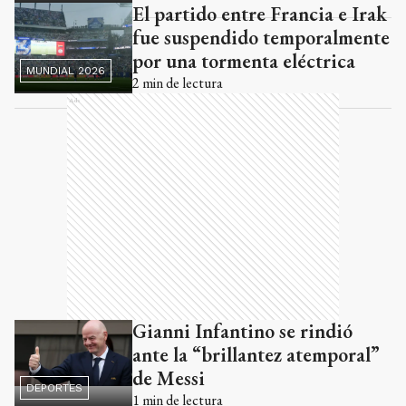
El partido entre Francia e Irak
fue suspendido temporalmente
por una tormenta eléctrica
MUNDIAL 2026
2
min de lectura
Ads
Gianni Infantino se rindió
ante la “brillantez atemporal”
de Messi
DEPORTES
1
min de lectura