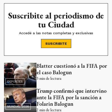
Suscribite al periodismo de
tu Ciudad
Accedé a las notas completas y exclusivas
SUSCRIBITE
Blatter cuestionó a la FIFA por
Ads
el caso Balogun
3
min de lectura
DEPORTES
Trump confirmó que intervino
ante la FIFA por la sanción a
Folarin Balogun
MUNDIAL 2026
2
min de lectura