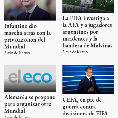
La FIFA investiga a
la AFA y a jugadores
Infantino dio
argentinos por
marcha atrás con la
incidentes y la
privatización del
bandera de Malvinas
Mundial
2
min de lectura
2
min de lectura
Alemania se propone
UEFA, en pie de
para organizar otro
guerra contra
Mundial
decisiones de FIFA
3
min de lectura