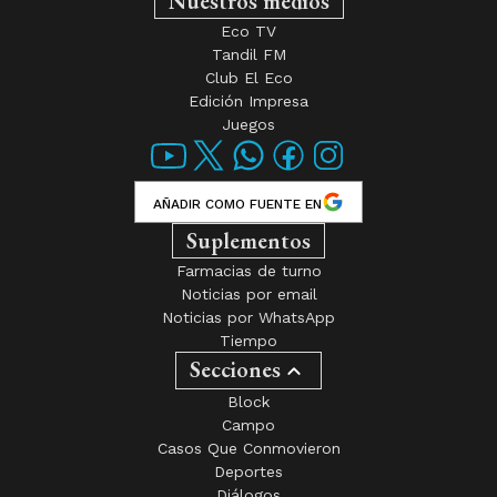
Nuestros medios
Eco TV
Tandil FM
Club El Eco
Edición Impresa
Juegos
AÑADIR COMO FUENTE EN
Suplementos
Farmacias de turno
Noticias por email
Noticias por WhatsApp
Tiempo
Secciones
Block
Campo
Casos Que Conmovieron
Deportes
Diálogos