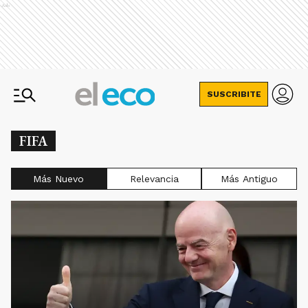
Ads
SUSCRIBITE
FIFA
Más Nuevo
Relevancia
Más Antiguo