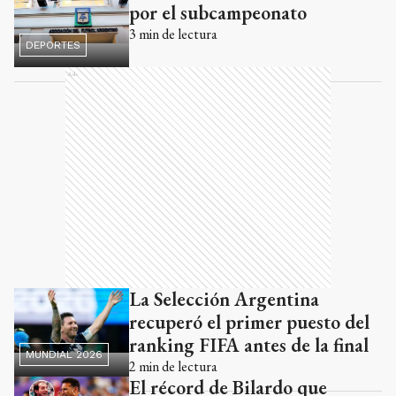
por el subcampeonato
3
min de lectura
DEPORTES
Ads
La Selección Argentina
recuperó el primer puesto del
ranking FIFA antes de la final
MUNDIAL 2026
2
min de lectura
El récord de Bilardo que