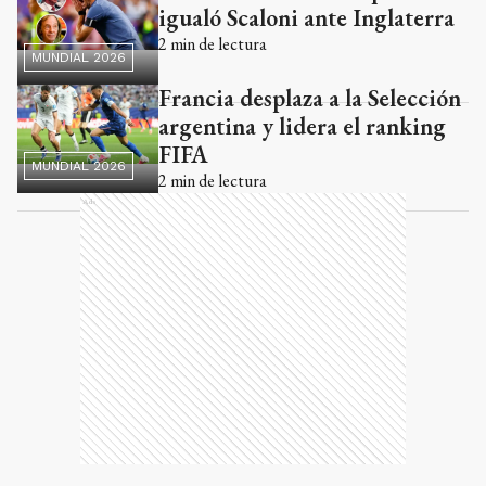
igualó Scaloni ante Inglaterra
2
min de lectura
MUNDIAL 2026
Francia desplaza a la Selección
argentina y lidera el ranking
FIFA
MUNDIAL 2026
2
min de lectura
Ads