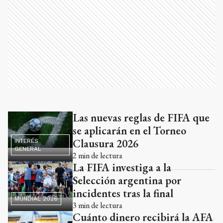
Las nuevas reglas de FIFA que
Ads
se aplicarán en el Torneo
Clausura 2026
INTERÉS
GENERAL
2
min de lectura
La FIFA investiga a la
Selección argentina por
incidentes tras la final
MUNDIAL 2026
3
min de lectura
Cuánto dinero recibirá la AFA