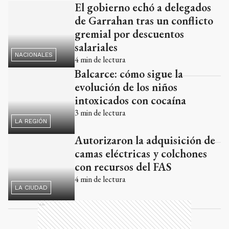
El gobierno echó a delegados
Ads
de Garrahan tras un conflicto
gremial por descuentos
salariales
NACIONALES
4
min de lectura
Balcarce: cómo sigue la
evolución de los niños
intoxicados con cocaína
3
min de lectura
LA REGIÓN
Autorizaron la adquisición de
camas eléctricas y colchones
con recursos del FAS
4
min de lectura
LA CIUDAD
Ads