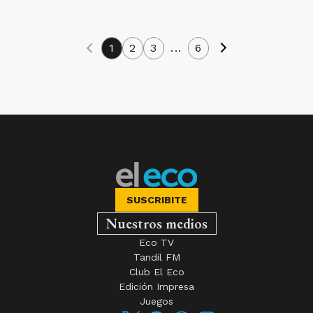
1
2
3
...
6
SUSCRIBITE
Nuestros medios
Eco TV
Tandil FM
Club El Eco
Edición Impresa
Juegos