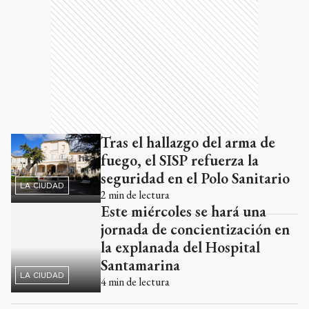
Tras el hallazgo del arma de
fuego, el SISP refuerza la
seguridad en el Polo Sanitario
LA CIUDAD
2
min de lectura
Este miércoles se hará una
jornada de concientización en
la explanada del Hospital
Santamarina
LA CIUDAD
4
min de lectura