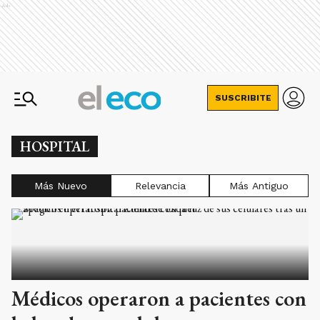
Ads
SUSCRIBITE
HOSPITAL
Más Nuevo
Relevancia
Más Antiguo
Médicos operaron a pacientes con