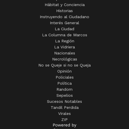
Hábitat y Conciencia
Historias
Instruyendo al Ciudadano
Interés General
La Ciudad
La Columna de Marcos
La Región
La Vidriera
Nacionales
Necrológicas
No se Queje si no se Queja
Opinión
Policiales
Política
Random
Sepelios
Sucesos Notables
Tandil Perdida
Virales
ZIP