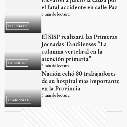
el fatal accidente en calle Paz
6
min de lectura
POLICIALES
El SISP realizará las Primeras
Jornadas Tandilenses “La
columna vertebral en la
atención primaria”
LA CIUDAD
2
min de lectura
Nación echó 80 trabajadores
de su hospital más importante
en la Provincia
3
min de lectura
NACIONALES
Ads