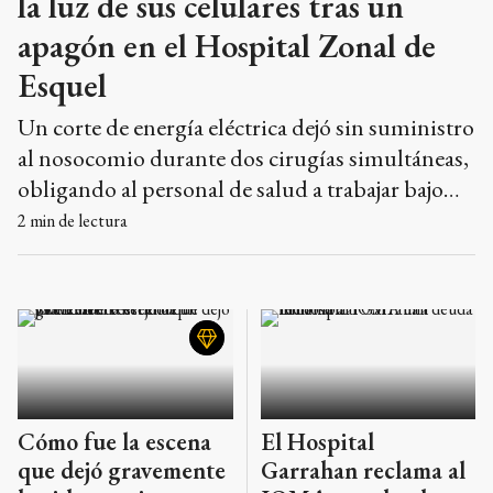
la luz de sus celulares tras un
apagón en el Hospital Zonal de
Esquel
Un corte de energía eléctrica dejó sin suministro
al nosocomio durante dos cirugías simultáneas,
obligando al personal de salud a trabajar bajo
condiciones precarias ante la demora del
2
min de lectura
sistema de respaldo.
Cómo fue la escena
El Hospital
que dejó gravemente
Garrahan reclama al