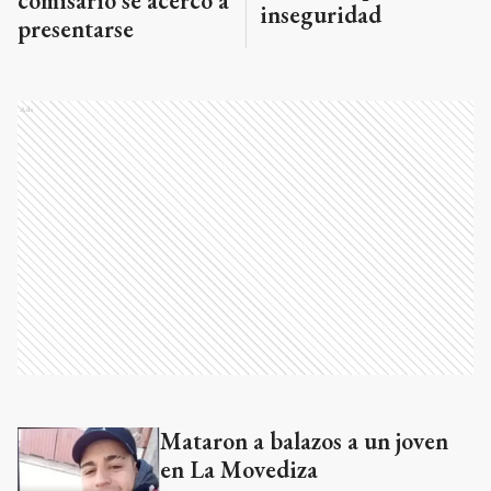
comisario se acercó a
inseguridad
presentarse
Ads
Mataron a balazos a un joven
Ads
en La Movediza