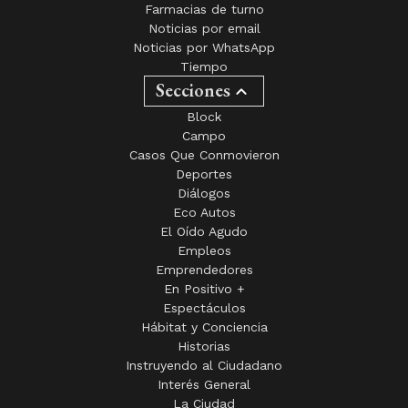
Noticias por email
Noticias por WhatsApp
Tiempo
Secciones
Block
Campo
Casos Que Conmovieron
Deportes
Diálogos
Eco Autos
El Oído Agudo
Empleos
Emprendedores
En Positivo +
Espectáculos
Hábitat y Conciencia
Historias
Instruyendo al Ciudadano
Interés General
La Ciudad
La Columna de Marcos