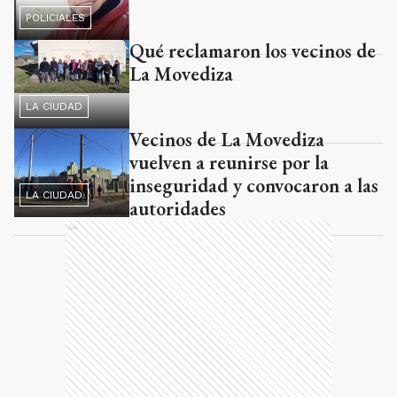
POLICIALES
Qué reclamaron los vecinos de
La Movediza
LA CIUDAD
Vecinos de La Movediza
vuelven a reunirse por la
inseguridad y convocaron a las
LA CIUDAD
autoridades
Ads