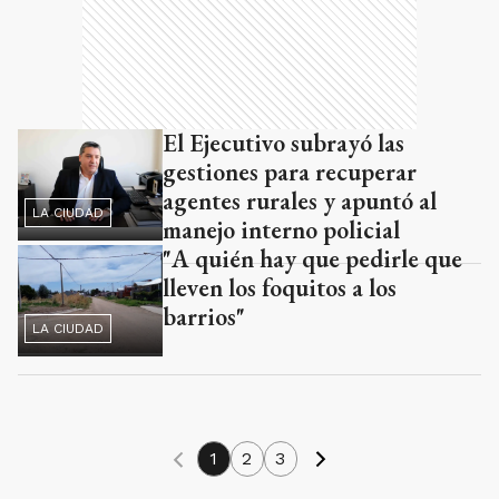
El Ejecutivo subrayó las
gestiones para recuperar
agentes rurales y apuntó al
LA CIUDAD
manejo interno policial
"A quién hay que pedirle que
lleven los foquitos a los
barrios"
LA CIUDAD
1
2
3