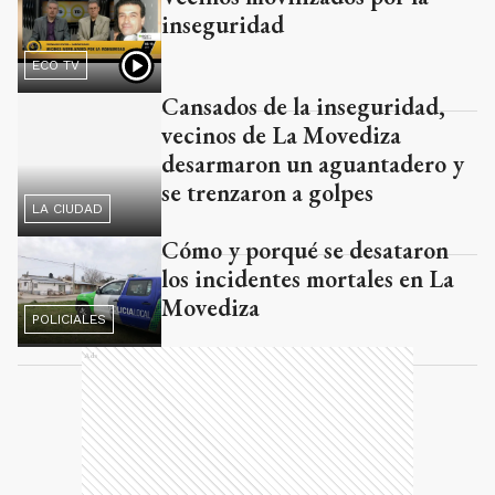
inseguridad
ECO TV
Cansados de la inseguridad,
vecinos de La Movediza
desarmaron un aguantadero y
LA CIUDAD
se trenzaron a golpes
Cómo y porqué se desataron
los incidentes mortales en La
Movediza
POLICIALES
Ads