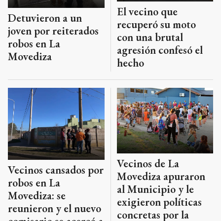
El vecino que
Detuvieron a un
recuperó su moto
joven por reiterados
con una brutal
robos en La
agresión confesó el
Movediza
hecho
Vecinos de La
Vecinos cansados por
Movediza apuraron
robos en La
al Municipio y le
Movediza: se
exigieron políticas
reunieron y el nuevo
concretas por la