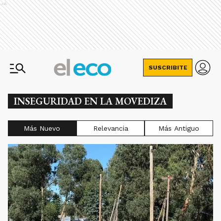
Ads
SUSCRIBITE
INSEGURIDAD EN LA MOVEDIZA
Más Nuevo
Relevancia
Más Antiguo