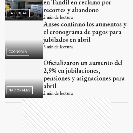
en Tandil en reclamo por
recortes y abandono
LA CIUDAD
2
min de lectura
Anses confirmó los aumentos y
el cronograma de pagos para
jubilados en abril
ECONOMÍA
3
min de lectura
Oficializaron un aumento del
2,9% en jubilaciones,
pensiones y asignaciones para
NACIONALES
abril
2
min de lectura
Ads