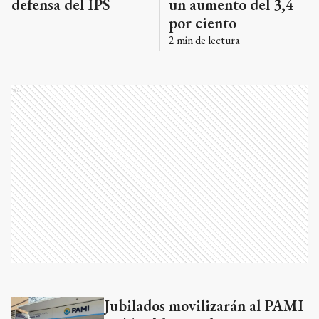
defensa del IPS
un aumento del 3,4
por ciento
2
min de lectura
Ads
Jubilados movilizarán al PAMI
Ads