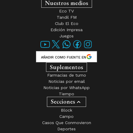
Club El Eco
Edición Impresa
Juegos
AÑADIR COMO FUENTE EN
Suplementos
Farmacias de turno
Noticias por email
Noticias por WhatsApp
Tiempo
Secciones
Block
Campo
Casos Que Conmovieron
Deportes
Diálogos
Eco Autos
El Oído Agudo
Empleos