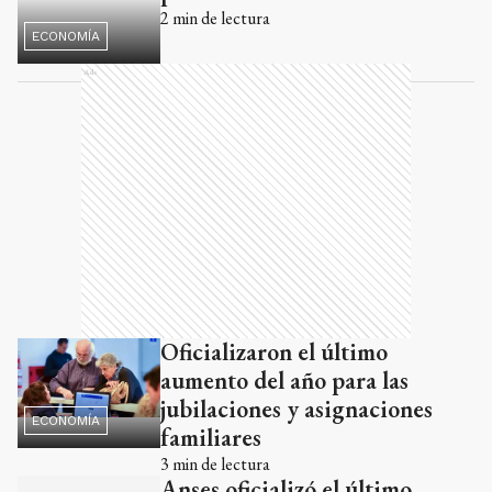
Oficializaron el último
aumento del año para las
jubilaciones y asignaciones
ECONOMÍA
familiares
3
min de lectura
Anses oficializó el último
aumento del año para las
jubilaciones y asignaciones
ECONOMÍA