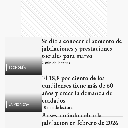
Se dio a conocer el aumento de
jubilaciones y prestaciones
sociales para marzo
2
min de lectura
ECONOMÍA
El 18,8 por ciento de los
tandilenses tiene más de 60
años y crece la demanda de
cuidados
LA VIDRIERA
10
min de lectura
Anses: cuándo cobro la
jubilación en febrero de 2026
3
min de lectura
NACIONALES