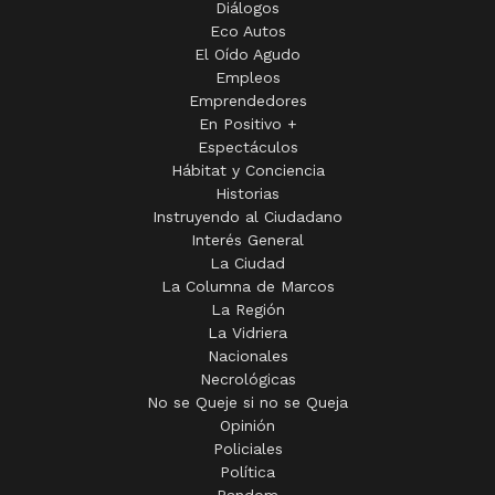
Emprendedores
En Positivo +
Espectáculos
Hábitat y Conciencia
Historias
Instruyendo al Ciudadano
Interés General
La Ciudad
La Columna de Marcos
La Región
La Vidriera
Nacionales
Necrológicas
No se Queje si no se Queja
Opinión
Policiales
Política
Random
Sepelios
Sucesos Notables
Tandil Perdida