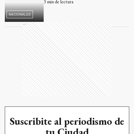
Ads
Suscribite al periodismo de
tu Ciudad
Accedé a las notas completas y exclusivas