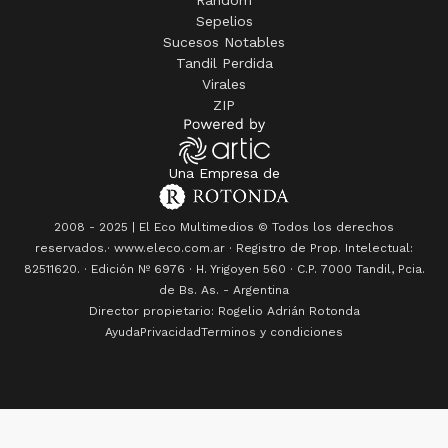
Virales
ZIP
Una Empresa de
2008 - 2025 | El Eco Multimedios © Todos los derechos
reservados.· www.eleco.com.ar · Registro de Prop. Intelectual:
82511620. · Edición Nº
6976
· H. Yrigoyen 560 · C.P. 7000 Tandil, Pcia.
de Bs. As. - Argentina
Director propietario: Rogelio Adrián Rotonda
Ayuda
Privacidad
Terminos y condiciones