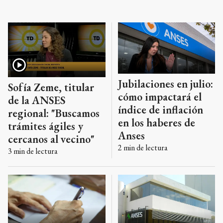
determinantes que el nivel de ingresos actual.
Jubilaciones en julio:
Sofía Zeme, titular
cómo impactará el
de la ANSES
índice de inflación
regional: "Buscamos
en los haberes de
trámites ágiles y
Anses
cercanos al vecino"
2
min de lectura
3
min de lectura