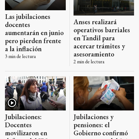
Las jubilaciones
Anses realizará
docentes
operativos barriales
aumentarán en junio
en Tandil para
pero pierden frente
acercar trámites y
a la inflación
asesoramiento
3
min de lectura
2
min de lectura
Jubilaciones:
Jubilaciones y
Docentes
pensiones: el
movilizaron en
Gobierno confirmó