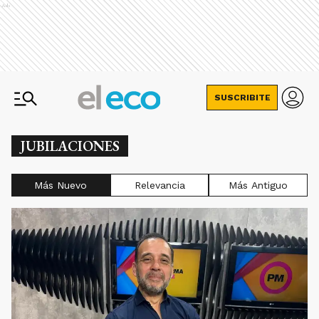
Ads
SUSCRIBITE
JUBILACIONES
Más Nuevo
Relevancia
Más Antiguo