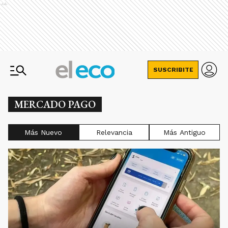
Ads
SUSCRIBITE
MERCADO PAGO
Más Nuevo
Relevancia
Más Antiguo