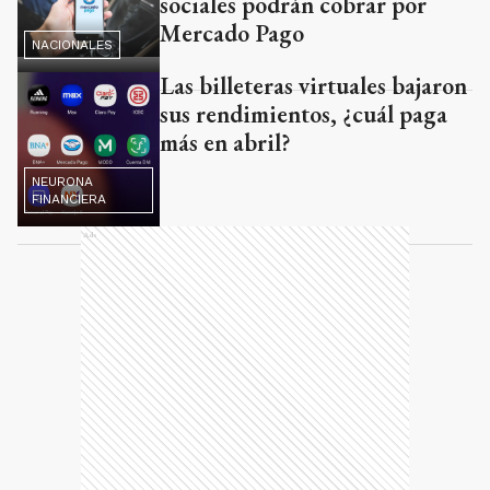
sociales podrán cobrar por
Mercado Pago
NACIONALES
Las billeteras virtuales bajaron
sus rendimientos, ¿cuál paga
más en abril?
NEURONA
FINANCIERA
Ads