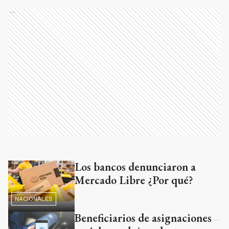
Ads
Los bancos denunciaron a
Ads
Mercado Libre ¿Por qué?
NACIONALES
Beneficiarios de asignaciones