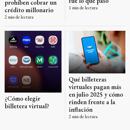
fue lo que pasó
prohíben cobrar un
1
min de lectura
crédito millonario
2
min de lectura
Qué billeteras
virtuales pagan más
en julio 2025 y cómo
¿Cómo elegir
rinden frente a la
billetera virtual?
inflación
2
min de lectura