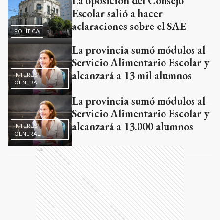
La oposición del Consejo
Escolar salió a hacer
aclaraciones sobre el SAE
POLÍTICA
La provincia sumó módulos al
Servicio Alimentario Escolar y
alcanzará a 13 mil alumnos
INTERÉS
GENERAL
La provincia sumó módulos al
Servicio Alimentario Escolar y
alcanzará a 13.000 alumnos
INTERÉS
GENERAL
Ads