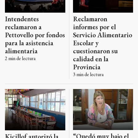
Intendentes
Reclamaron
reclamaron a
informes por el
Pettovello por fondos
Servicio Alimentario
para la asistencia
Escolar y
alimentaria
cuestionaron su
calidad en la
2
min de lectura
Provincia
3
min de lectura
“Quedó muy bajo el
Kicillof autorizó la