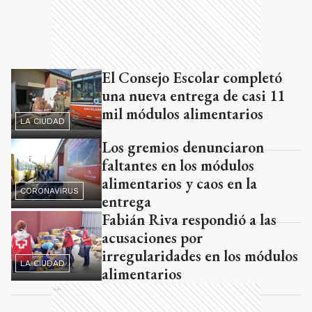
El Consejo Escolar completó
una nueva entrega de casi 11
mil módulos alimentarios
LA CIUDAD
Los gremios denunciaron
faltantes en los módulos
alimentarios y caos en la
CORONAVIRUS
entrega
Fabián Riva respondió a las
acusaciones por
irregularidades en los módulos
LA CIUDAD
alimentarios
Ads