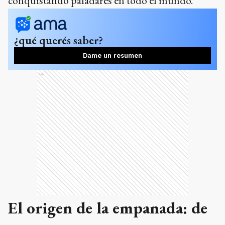
conquistando paladares en todo el mundo.
¿qué querés saber?
Dame un resumen
Ads
El origen de la empanada: de