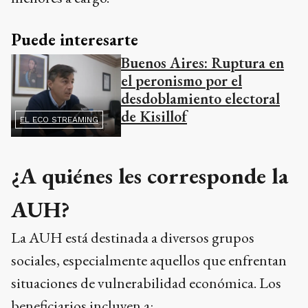
Puede interesarte
Buenos Aires: Ruptura en
el peronismo por el
desdoblamiento electoral
de Kisillof
EL ECO STREAMING
¿A quiénes les corresponde la
AUH?
La AUH está destinada a diversos grupos
sociales, especialmente aquellos que enfrentan
situaciones de vulnerabilidad económica. Los
beneficiarios incluyen a: