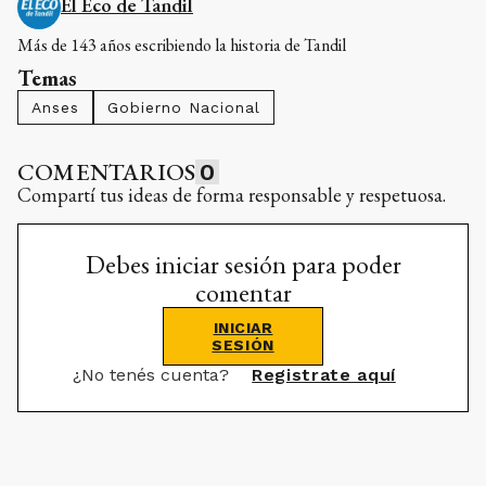
El Eco de Tandil
Más de 143 años escribiendo la historia de Tandil
Temas
Anses
Gobierno Nacional
COMENTARIOS
0
Compartí tus ideas de forma responsable y respetuosa.
Debes iniciar sesión para poder
comentar
INICIAR
SESIÓN
¿No tenés cuenta?
Registrate aquí