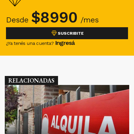
$
8990
Desde
/mes
SUSCRIBITE
Ingresá
¿Ya tenés una cuenta?
RELACIONADAS