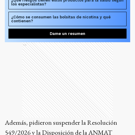
¿Qué riesgos tienen estos productos para la salud según
los especialistas?
¿Cómo se consumen las bolsitas de nicotina y qué
contienen?
Dame un resumen
Ads
Además, pidieron suspender la Resolución
549/2026 y la Disposición de la ANMAT