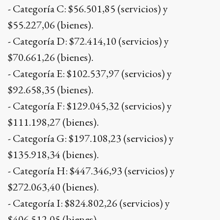
- Categoría C: $56.501,85 (servicios) y
$55.227,06 (bienes).
- Categoría D: $72.414,10 (servicios) y
$70.661,26 (bienes).
- Categoría E: $102.537,97 (servicios) y
$92.658,35 (bienes).
- Categoría F: $129.045,32 (servicios) y
$111.198,27 (bienes).
- Categoría G: $197.108,23 (servicios) y
$135.918,34 (bienes).
- Categoría H: $447.346,93 (servicios) y
$272.063,40 (bienes).
- Categoría I: $824.802,26 (servicios) y
$406.512,05 (bienes).