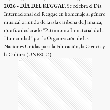
2026 - DÍA DEL REGGAE.
Se celebra el Día
Internacional del Reggae en homenaje al género
musical oriundo de la isla caribeña de Jamaica,
que fue declarado “Patrimonio Inmaterial de la
Humanidad” por la Organización de las
Naciones Unidas para la Educación, la Ciencia y
la Cultura (UNESCO).
Ads