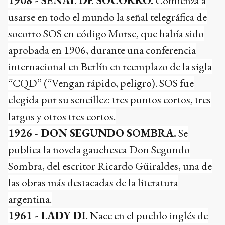
1908 - SEÑAL DE SOCORRO.
Comienza a
usarse en todo el mundo la señal telegráfica de
socorro SOS en código Morse, que había sido
aprobada en 1906, durante una conferencia
internacional en Berlín en reemplazo de la sigla
“CQD” (“Vengan rápido, peligro). SOS fue
elegida por su sencillez: tres puntos cortos, tres
largos y otros tres cortos.
1926 - DON SEGUNDO SOMBRA.
Se
publica la novela gauchesca Don Segundo
Sombra, del escritor Ricardo Güiraldes, una de
las obras más destacadas de la literatura
argentina.
1961 - LADY DI.
Nace en el pueblo inglés de