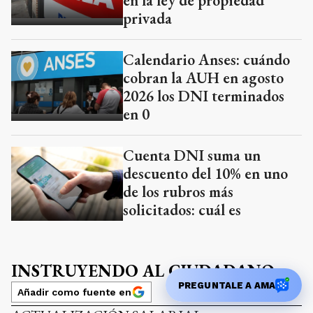
en la ley de propiedad
privada
Calendario Anses: cuándo
cobran la AUH en agosto
2026 los DNI terminados
en 0
Cuenta DNI suma un
descuento del 10% en uno
de los rubros más
solicitados: cuál es
INSTRUYENDO AL CIUDADANO
PREGUNTALE A AMA
Añadir como fuente en