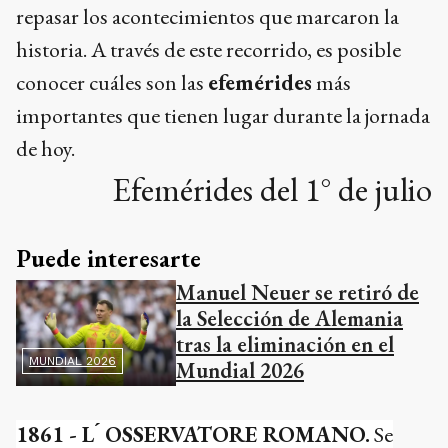
repasar los acontecimientos que marcaron la
historia. A través de este recorrido, es posible
conocer cuáles son las
efemérides
más
importantes que tienen lugar durante la jornada
de hoy.
Efemérides del 1° de julio
Puede interesarte
Manuel Neuer se retiró de
la Selección de Alemania
tras la eliminación en el
MUNDIAL 2026
Mundial 2026
1861 - L ́ OSSERVATORE ROMANO.
Se