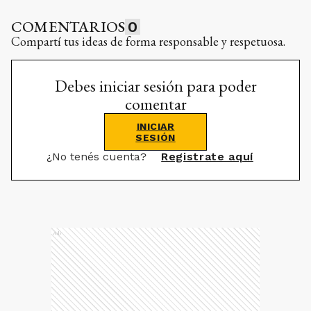
COMENTARIOS
0
Compartí tus ideas de forma responsable y respetuosa.
Debes iniciar sesión para poder
comentar
INICIAR
SESIÓN
¿No tenés cuenta?
Registrate aquí
Ads