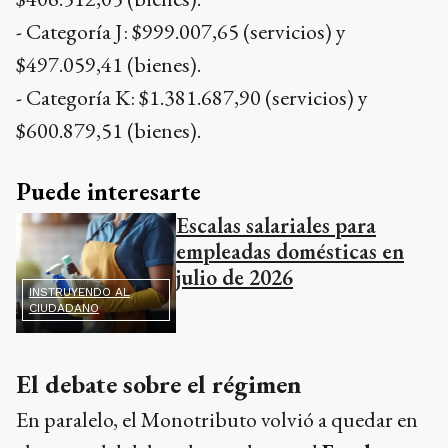
- Categoría J: $999.007,65 (servicios) y
$497.059,41 (bienes).
- Categoría K: $1.381.687,90 (servicios) y
$600.879,51 (bienes).
Puede interesarte
Escalas salariales para
empleadas domésticas en
julio de 2026
INSTRUYENDO AL
CIUDADANO
El debate sobre el régimen
En paralelo, el Monotributo volvió a quedar en