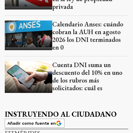
privada
Calendario Anses: cuándo
cobran la AUH en agosto
2026 los DNI terminados
en 0
Cuenta DNI suma un
descuento del 10% en uno
de los rubros más
solicitados: cuál es
INSTRUYENDO AL CIUDADANO
Añadir como fuente en
EFEMÉRIDES