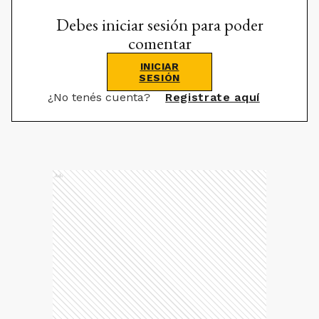
Debes iniciar sesión para poder
comentar
INICIAR
SESIÓN
¿No tenés cuenta?
Registrate aquí
Ads