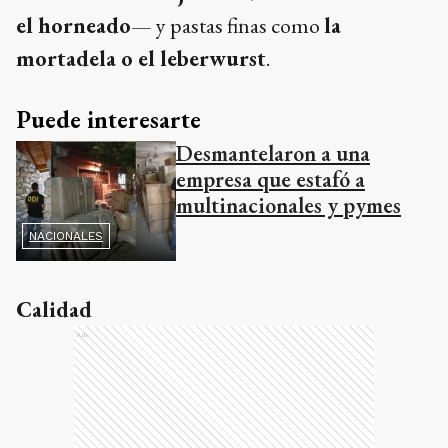
el horneado
— y pastas finas como
la
mortadela o el leberwurst
.
Puede interesarte
Desmantelaron a una
empresa que estafó a
multinacionales y pymes
NACIONALES
Calidad
Ads