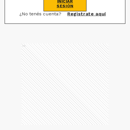
INICIAR
SESIÓN
¿No tenés cuenta?
Registrate aquí
Ads