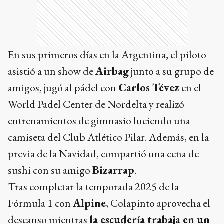
En sus primeros días en la Argentina, el piloto
asistió a un show de
Airbag
junto a su grupo de
amigos, jugó al pádel con
Carlos Tévez
en el
World Padel Center de Nordelta y realizó
entrenamientos de gimnasio luciendo una
camiseta del Club Atlético Pilar. Además, en la
previa de la Navidad, compartió una cena de
sushi con su amigo
Bizarrap
.
Tras completar la temporada 2025 de la
Fórmula 1 con
Alpine
, Colapinto aprovecha el
descanso mientras
la escudería trabaja en un