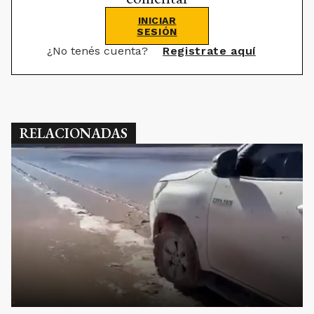
INICIAR
SESIÓN
¿No tenés cuenta?
Registrate aquí
RELACIONADAS