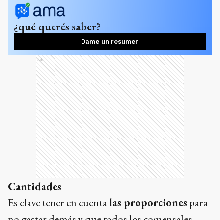
¿qué querés saber?
Dame un resumen
Ads
Cantidades
Es clave tener en cuenta
las proporciones
para
no gastar demás y que todos los comensales