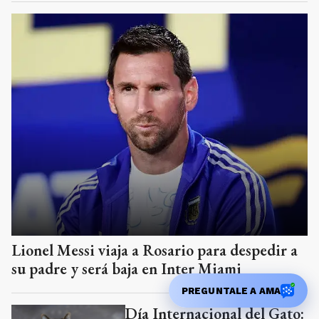
Lionel Messi viaja a Rosario para despedir a
su padre y será baja en Inter Miami
PREGUNTALE A AMA
Día Internacional del Gato: