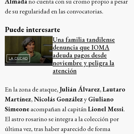
Almada
no cuenta con su cromo propio a pesar
de su regularidad en las convocatorias.
Puede interesarte
Una familia tandilense
denuncia que IOMA
adeuda pagos desde
LA CIUDAD
noviembre y peligra la
atención
En la zona de ataque,
Julián Álvarez
,
Lautaro
Martínez
,
Nicolás González
y
Giuliano
Simeone
acompañan al capitán
Lionel Messi
.
El astro rosarino se integra a la colección por
última vez, tras haber aparecido de forma