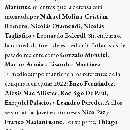
Martínez
, mientras que la defensa está
integrada por
Nahuel Molina
,
Cristian
Romero
,
Nicolás Otamendi
,
Nicolás
Tagliafico
y
Leonardo Balerdi
. Sin embargo,
han quedado fuera de esta edición futbolistas de
pasado reciente como
Gonzalo Montiel
,
Marcos Acuña
y
Lisandro Martínez
.
El mediocampo mantiene a los referentes de la
conquista en Qatar 2022:
Enzo Fernández
,
Alexis Mac Allister
,
Rodrigo De Paul
,
Exequiel Palacios
y
Leandro Paredes
. A ellos
se suman las jóvenes promesas
Nico Paz
y
Franco Mastantuono
. Por su parte,
Thiago