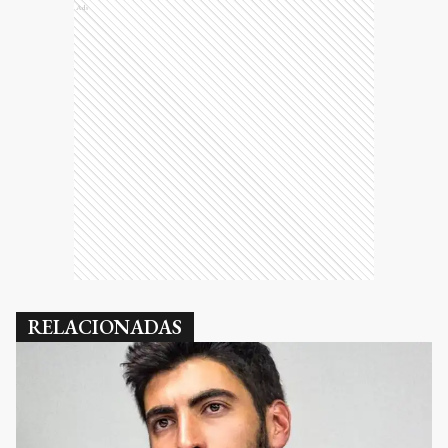
Ads
RELACIONADAS