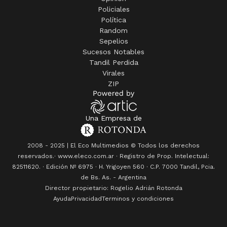
Policiales
Política
Random
Sepelios
Sucesos Notables
Tandil Perdida
Virales
ZIP
Una Empresa de
2008 - 2025 | El Eco Multimedios © Todos los derechos
reservados.· www.eleco.com.ar · Registro de Prop. Intelectual:
82511620. · Edición Nº
6975
· H. Yrigoyen 560 · C.P. 7000 Tandil, Pcia.
de Bs. As. - Argentina
Director propietario: Rogelio Adrián Rotonda
Ayuda
Privacidad
Terminos y condiciones