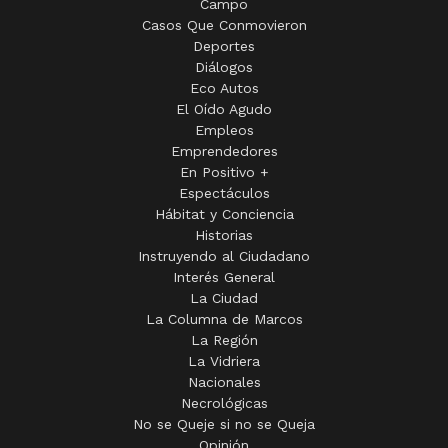
Campo
Casos Que Conmovieron
Deportes
Diálogos
Eco Autos
El Oído Agudo
Empleos
Emprendedores
En Positivo +
Espectáculos
Hábitat y Conciencia
Historias
Instruyendo al Ciudadano
Interés General
La Ciudad
La Columna de Marcos
La Región
La Vidriera
Nacionales
Necrológicas
No se Queje si no se Queja
Opinión