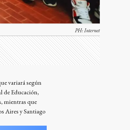
PH:
Internet
que variará según
al de Educación,
s, mientras que
s Aires y Santiago