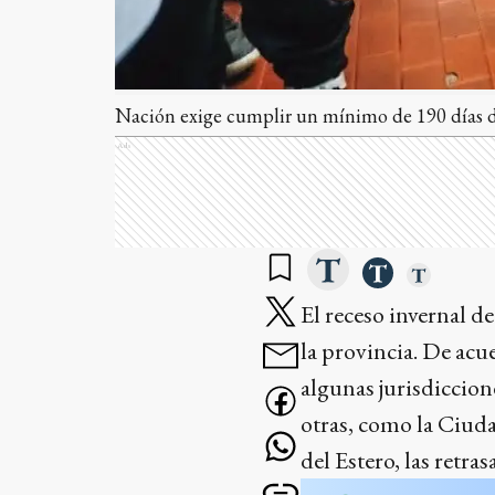
Nación exige cumplir un mínimo de 190 días de
Ads
El receso invernal d
la provincia. De acu
algunas jurisdiccion
otras, como la Ciud
del Estero, las retras