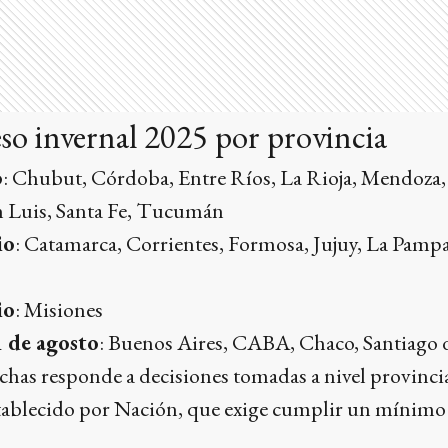
eso invernal 2025 por provincia
o
: Chubut, Córdoba, Entre Ríos, La Rioja, Mendoza
n Luis, Santa Fe, Tucumán
io
: Catamarca, Corrientes, Formosa, Jujuy, La Pampa,
io
: Misiones
1 de agosto
: Buenos Aires, CABA, Chaco, Santiago d
echas responde a decisiones tomadas a nivel provinci
tablecido por Nación, que exige cumplir un mínimo 