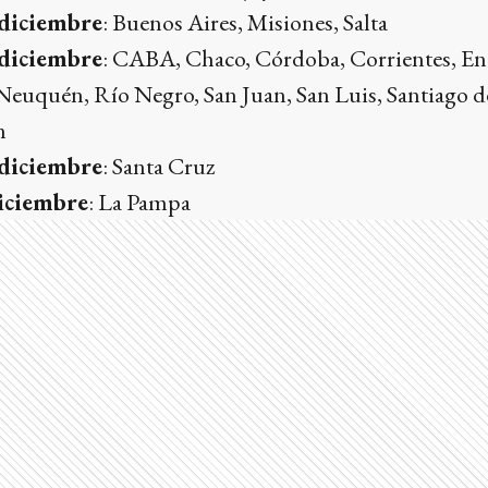
 diciembre
: Buenos Aires, Misiones, Salta
 diciembre
: CABA, Chaco, Córdoba, Corrientes, En
Neuquén, Río Negro, San Juan, San Luis, Santiago de
n
 diciembre
: Santa Cruz
diciembre
: La Pampa