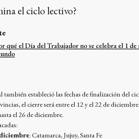
na el ciclo lectivo?
te
or qué el Día del Trabajador no se celebra el 1 de
undo
 también estableció las fechas de finalización del cic
vincias, el cierre será entre el 12 y el 22 de diciemb
hasta el 26 de diciembre.
acadas:
 diciembre
: Catamarca, Jujuy, Santa Fe