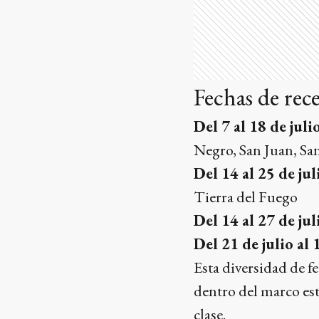
Fechas de rec
Del 7 al 18 de juli
Negro, San Juan, Sa
Del 14 al 25 de jul
Tierra del Fuego
Del 14 al 27 de jul
Del 21 de julio al 
Esta diversidad de f
dentro del marco es
clase.