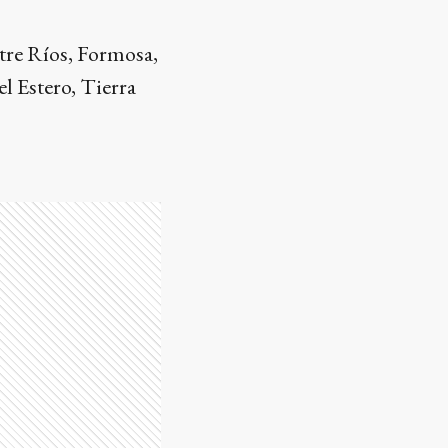
tre Ríos, Formosa,
l Estero, Tierra