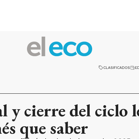
CLASIFICADOS
E
 y cierre del ciclo 
nés que saber