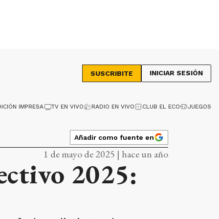
INICIAR SESIÓN
SUSCRIBITE
DICIÓN IMPRESA
TV EN VIVO
RADIO EN VIVO
CLUB EL ECO
JUEGOS
Añadir como fuente en
1 de mayo de 2025 | hace un año
lectivo 2025: