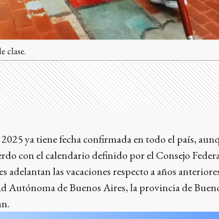
 clase.
e 2025 ya tiene fecha confirmada en todo el país, aun
erdo con el calendario definido por el Consejo Feder
es adelantan las vacaciones respecto a años anteriore
ad Autónoma de Buenos Aires, la provincia de Bueno
an.