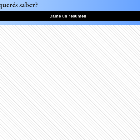
querés saber?
Dame un resumen