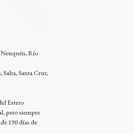
, Neuquén, Río
 Salta, Santa Cruz,
el Estero
al, pero siempre
de 190 días de