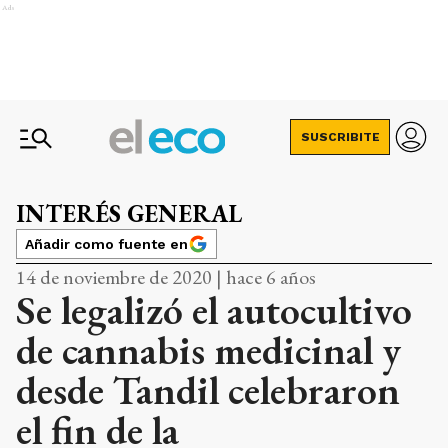
Ads
SUSCRIBITE
INTERÉS GENERAL
Añadir como fuente en
14 de noviembre de 2020 | hace 6 años
Se legalizó el autocultivo
de cannabis medicinal y
desde Tandil celebraron
el fin de la