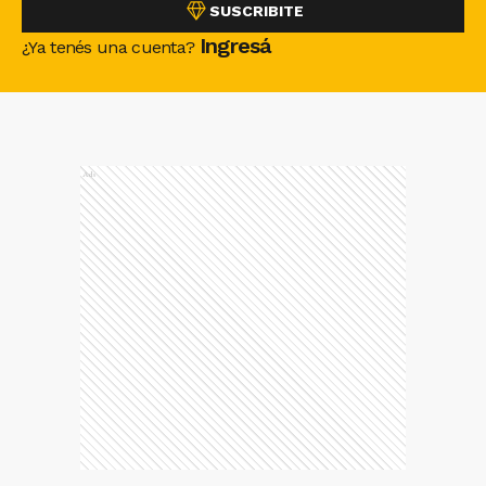
SUSCRIBITE
Ingresá
¿Ya tenés una cuenta?
Ads