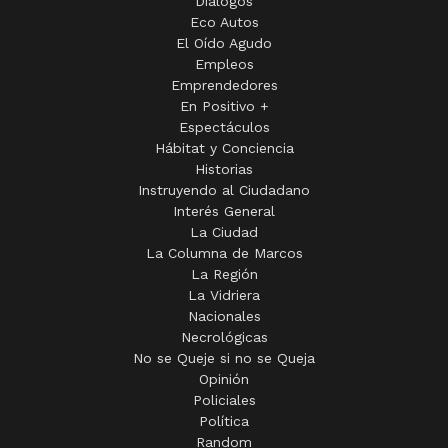
Diálogos
Eco Autos
El Oído Agudo
Empleos
Emprendedores
En Positivo +
Espectáculos
Hábitat y Conciencia
Historias
Instruyendo al Ciudadano
Interés General
La Ciudad
La Columna de Marcos
La Región
La Vidriera
Nacionales
Necrológicas
No se Queje si no se Queja
Opinión
Policiales
Política
Random