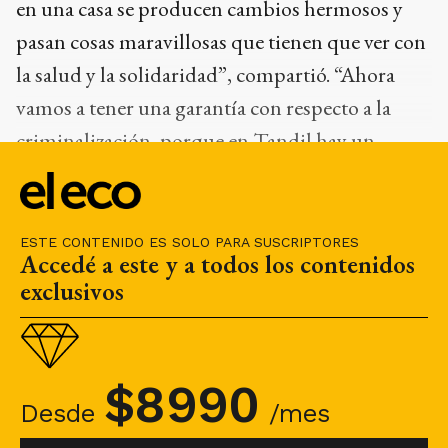
en una casa se producen cambios hermosos y
pasan cosas maravillosas que tienen que ver con
la salud y la solidaridad”, compartió. “Ahora
vamos a tener una garantía con respecto a la
criminalización, porque en Tandil hay un
cultivo a gran escala en pequeños lugares”,
sostuvo.
ESTE CONTENIDO ES SOLO PARA SUSCRIPTORES
Accedé a este y a todos los contenidos
exclusivos
$
8990
Desde
/mes