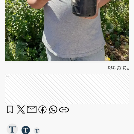
PH:
El Eco
Ads