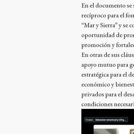
En el documento se 
recíproco para el fo
“Mar y Sierra” y se 
oportunidad de prom
promoción y fortalec
En otras de sus cláus
apoyo mutuo para ge
estratégica para el 
económico y bienesta
privados para el des
condiciones necesaria