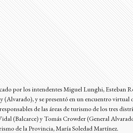
icado por los intendentes Miguel Lunghi, Esteban Re
 (Alvarado), y se presentó en un encuentro virtual 
responsables de las áreas de turismo de los tres dist
Vidal (Balcarce) y Tomás Crowder (General Alvarado)
rismo de la Provincia, María Soledad Martínez.