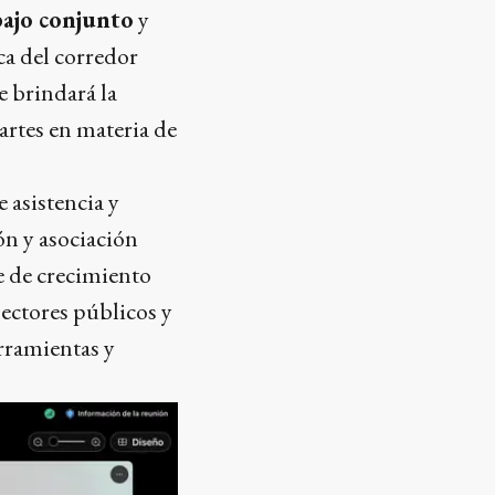
ajo conjunto
y
ca del corredor
 brindará la
rtes en materia de
 asistencia y
n y asociación
te de crecimiento
sectores públicos y
erramientas y