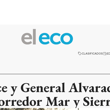
CLASIFICADOS
E
ce y General Alvar
orredor Mar y Sier