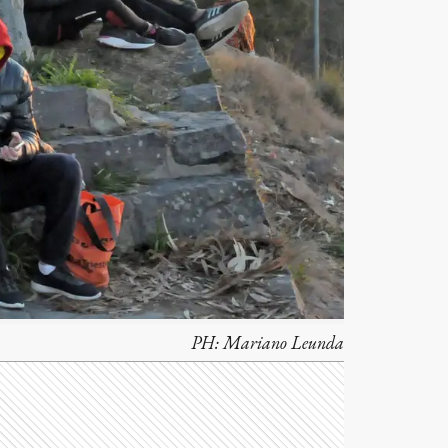
PH:
Mariano Leunda