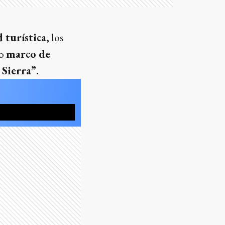
 turística,
los
io
marco de
Sierra”.