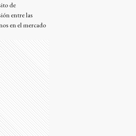
sito de
ión entre las
inos en el mercado