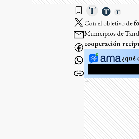
Con el objetivo de
f
Municipios de Tandi
cooperación recíp
¿qué 
Ads