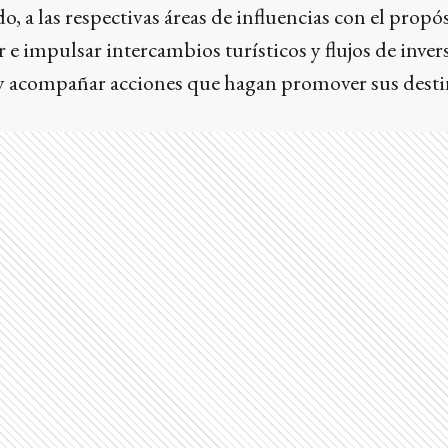
, a las respectivas áreas de influencias con el propó
 e impulsar intercambios turísticos y flujos de invers
ar y acompañar acciones que hagan promover sus dest