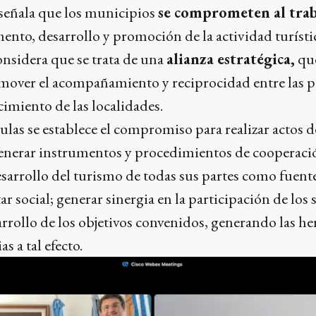
señala que los municipios
se comprometen al trab
mento, desarrollo y promoción de la actividad turísti
considera que se trata de una
alianza estratégica,
que
over el acompañamiento y reciprocidad entre las pa
imiento de las localidades.
ulas se establece el compromiso para realizar actos de
nerar instrumentos y procedimientos de cooperació
desarrollo del turismo de todas sus partes como fuen
r social; generar sinergia en la participación de los 
arrollo de los objetivos convenidos, generando las h
s a tal efecto.