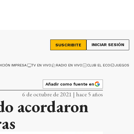
INICIAR SESIÓN
SUSCRIBITE
DICIÓN IMPRESA
TV EN VIVO
RADIO EN VIVO
CLUB EL ECO
JUEGOS
Añadir como fuente en
6 de octubre de 2021 | hace 5 años
ado acordaron
ras