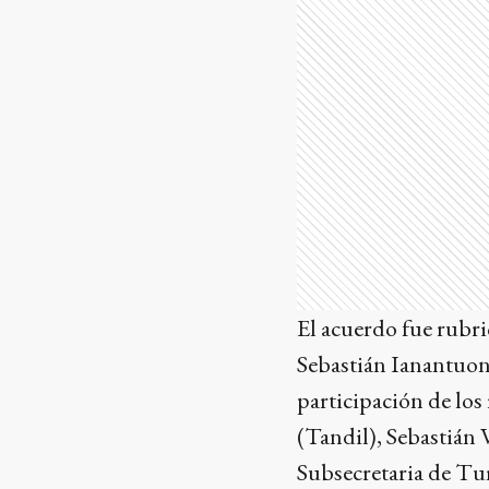
El acuerdo fue rubr
Sebastián Ianantuony
participación de los 
(Tandil), Sebastián 
Subsecretaria de Tu