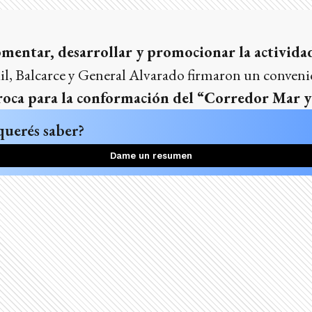
omentar, desarrollar y promocionar la actividad
l, Balcarce y General Alvarado firmaron un conven
roca para la conformación del “Corredor Mar y 
querés saber?
Dame un resumen