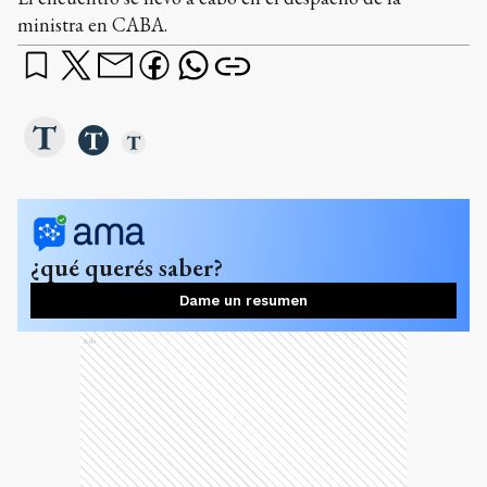
ministra en CABA.
¿qué querés saber?
Dame un resumen
Ads