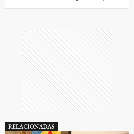
Ads
RELACIONADAS