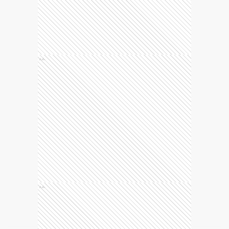
Ads
Ads