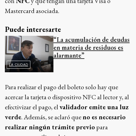
con
NFC
y que tengan una tarjeta Visa o
Mastercard asociada.
Puede interesarte
“La acumulación de deudas
en materia de residuos es
alarmante”
LA CIUDAD
Para realizar el pago del boleto solo hay que
acercar la tarjeta o dispositivo NFC al lector y, al
efectivizar el pago, el
validador emite una luz
verde
. Además, se aclaró que
no es necesario
realizar ningún trámite previo
para