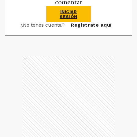
comentar
INICIAR
SESIÓN
¿No tenés cuenta?
Registrate aquí
Ads