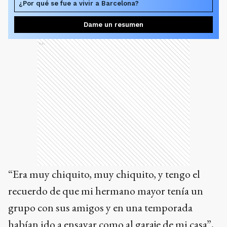
¿Por qué se fue a vivir a Barcelona?
Dame un resumen
Ads
“Era muy chiquito, muy chiquito, y tengo el
recuerdo de que mi hermano mayor tenía un
grupo con sus amigos y en una temporada
habían ido a ensayar como al garaje de mi casa”,