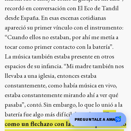
recordó en conversación con El Eco de Tandil
desde España. En esas escenas cotidianas
apareció su primer vínculo con el instrumento:
“Cuando ellos no estaban, por ahí me metía a
tocar como primer contacto con la batería”.
La música también estaba presente en otros
espacios de su infancia. “Mi madre también nos
llevaba a una iglesia, entonces estaba
constantemente, como había música en vivo,
estaba constantemente mirando ahí a ver qué
pasaba”, contó. Sin embargo, lo que lo unió a la
batería fue algo más difícil de explicar:
“Fue
PREGUNTALE A AMA
como un flechazo con la batería que no te lo