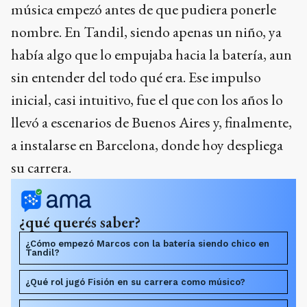
música empezó antes de que pudiera ponerle
nombre. En Tandil, siendo apenas un niño, ya
había algo que lo empujaba hacia la batería, aun
sin entender del todo qué era. Ese impulso
inicial, casi intuitivo, fue el que con los años lo
llevó a escenarios de Buenos Aires y, finalmente,
a instalarse en Barcelona, donde hoy despliega
su carrera.
¿qué querés saber?
¿Cómo empezó Marcos con la batería siendo chico en
Tandil?
¿Qué rol jugó Fisión en su carrera como músico?