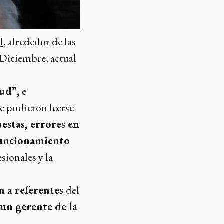
l
, alrededor de las
 Diciembre, actual
lud”,
e
e pudieron leerse
estas, errores en
uncionamiento
sionales y la
n a referentes
del
un gerente de la