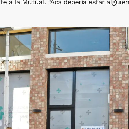
te a la Mutual. “Acá debería estar alguien