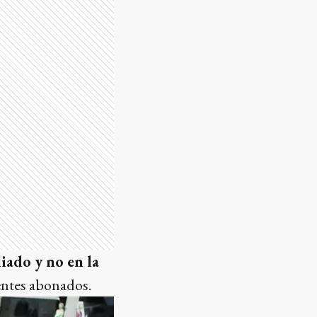
iado y no en la
rentes abonados.