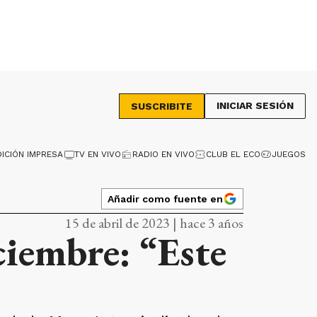
INICIAR SESIÓN
SUSCRIBITE
DICIÓN IMPRESA
TV EN VIVO
RADIO EN VIVO
CLUB EL ECO
JUEGOS
Añadir como fuente en
15 de abril de 2023 | hace 3 años
ciembre: “Este