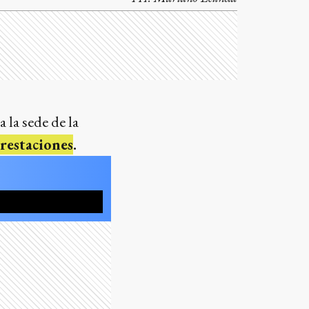
a la sede de la
prestaciones
.