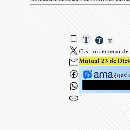
Ads
Casi un centenar de
Mutual 23 de Dic
¿qué 
Ads