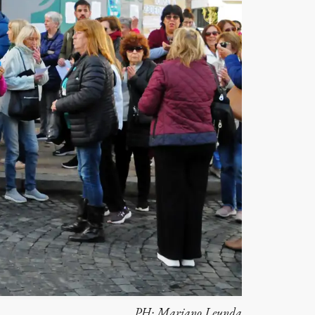
PH:
Mariano Leunda