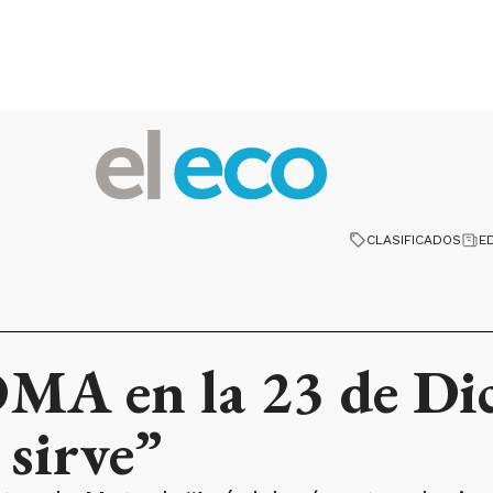
CLASIFICADOS
E
OMA en la 23 de Di
 sirve”