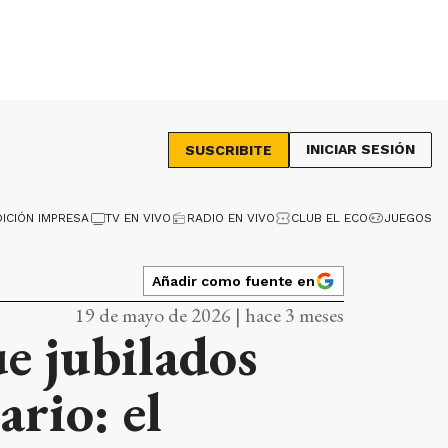
INICIAR SESIÓN
SUSCRIBITE
DICIÓN IMPRESA
TV EN VIVO
RADIO EN VIVO
CLUB EL ECO
JUEGOS
Añadir como fuente en
19 de mayo de 2026 | hace 3 meses
e jubilados
ario: el