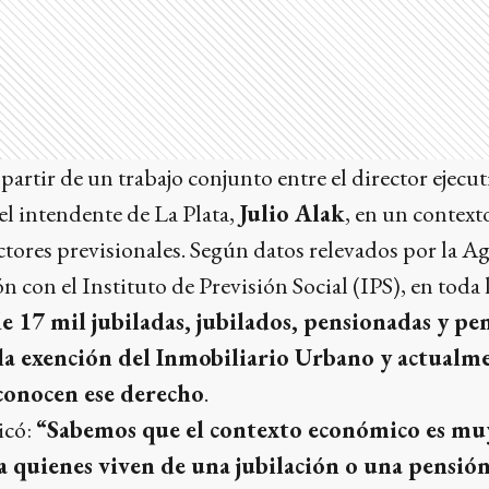
partir de un trabajo conjunto entre el director ejec
 el intendente de La Plata,
Julio Alak
, en un context
ctores previsionales. Según datos relevados por la 
n con el Instituto de Previsión Social (IPS), en toda 
e 17 mil jubiladas, jubilados, pensionadas y p
 la exención del Inmobiliario Urbano y actualm
conocen ese derecho
.
icó:
“Sabemos que el contexto económico es muy 
 quienes viven de una jubilación o una pensión