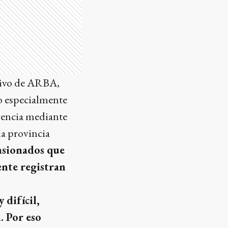
utivo de ARBA,
o especialmente
Agencia mediante
la provincia
ensionados que
ente registran
difícil,
. Por eso