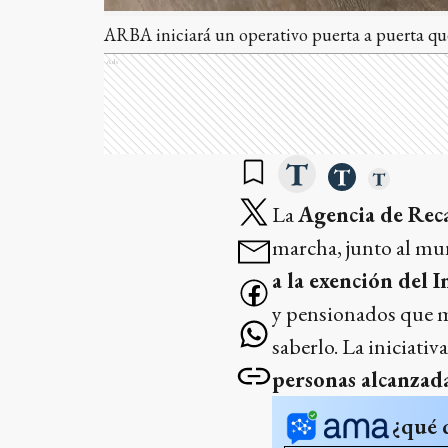
ARBA iniciará un operativo puerta a puerta qu
Ads
La
Agencia de Rec
marcha, junto al mun
a la exención del 
y pensionados que ma
saberlo. La iniciati
personas alcanzad
¿qué 