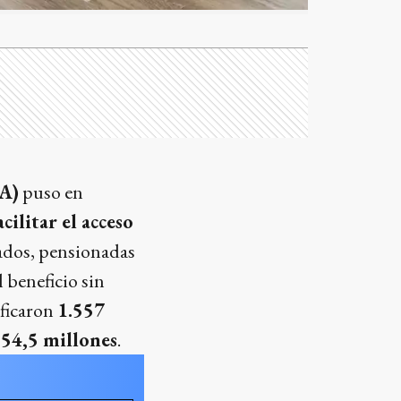
BA)
puso en
cilitar el acceso
lados, pensionadas
 beneficio sin
ificaron
1.557
54,5 millones
.