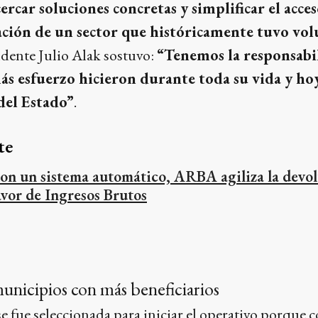
rcar soluciones concretas y simplificar el acces
uación de un sector que históricamente tuvo vo
endente Julio Alak sostuvo:
“Tenemos la responsabil
ás esfuerzo hicieron durante toda su vida y hoy
el Estado”
.
te
on un sistema automático, ARBA agiliza la devol
avor de Ingresos Brutos
municipios con más beneficiarios
e fue seleccionada para iniciar el operativo porque 