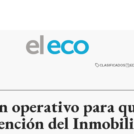
CLASIFICADOS
E
 operativo para qu
ención del Inmobili