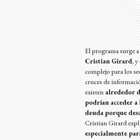
El programa surge a 
Cristian Girard
, y
complejo para los se
cruces de informació
existen
alrededor d
podrían acceder a
deuda porque des
Cristian Girard expl
especialmente para