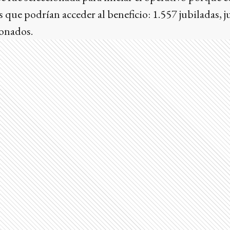
 que podrían acceder al beneficio: 1.557 jubiladas, j
onados.