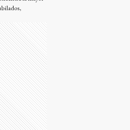
ubilados,