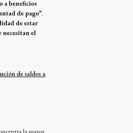
o a beneficios
luntad de pago”
.
idad de estar
 necesitan el
ución de saldos a
concentra la mayor