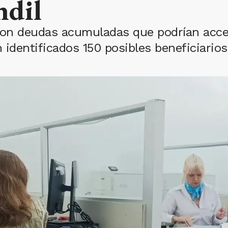
ndil
on deudas acumuladas que podrían accede
n identificados 150 posibles beneficiarios