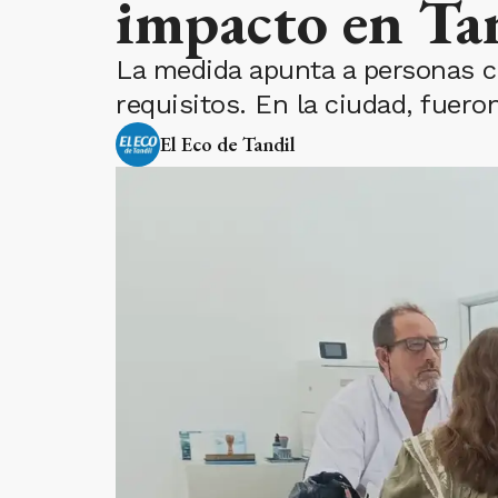
impacto en Ta
La medida apunta a personas c
requisitos. En la ciudad, fuero
El Eco de Tandil