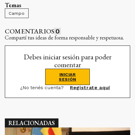
Temas
Campo
COMENTARIOS
0
Compartí tus ideas de forma responsable y respetuosa.
Debes iniciar sesión para poder
comentar
INICIAR
SESIÓN
¿No tenés cuenta?
Registrate aquí
RELACIONADAS