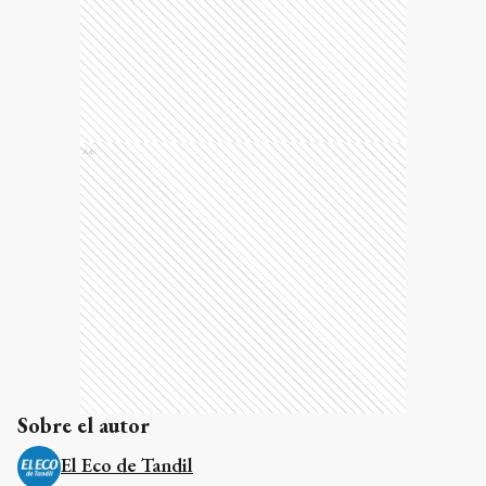
Ads
Sobre el autor
El Eco de Tandil