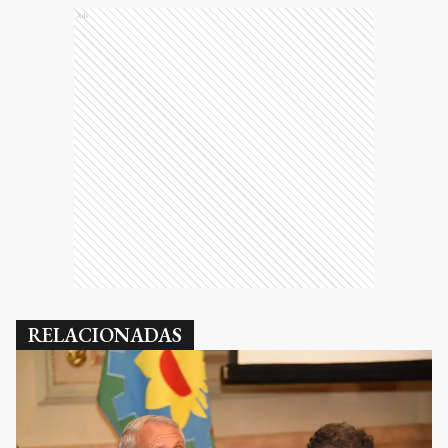
Ads
RELACIONADAS