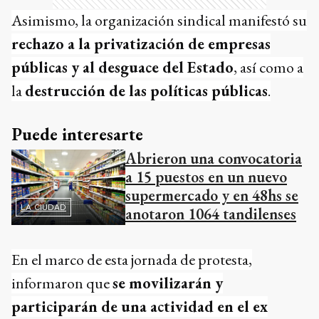
Asimismo, la organización sindical manifestó su
rechazo a la privatización de empresas
públicas y al desguace del Estado
, así como a
la
destrucción de las políticas públicas
.
Puede interesarte
Abrieron una convocatoria
a 15 puestos en un nuevo
supermercado y en 48hs se
LA CIUDAD
anotaron 1064 tandilenses
En el marco de esta jornada de protesta,
informaron que
se movilizarán y
participarán de una actividad en el ex