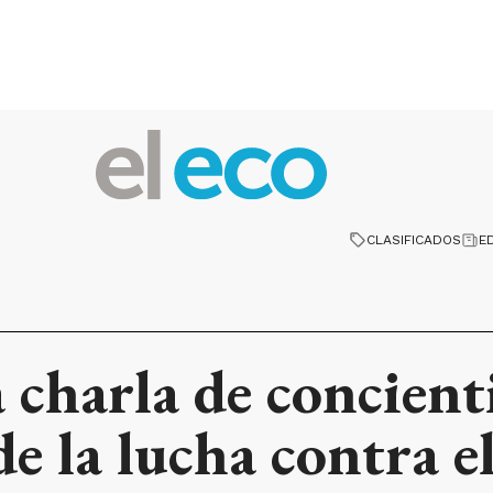
CLASIFICADOS
E
 charla de concient
de la lucha contra e