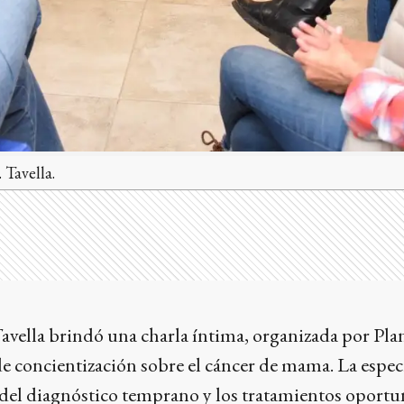
 Tavella.
avella brindó una charla íntima, organizada por Pla
de concientización sobre el cáncer de mama. La especia
 del diagnóstico temprano y los tratamientos oport