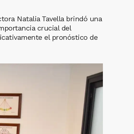
tora Natalia Tavella brindó una
mportancia crucial del
icativamente el pronóstico de