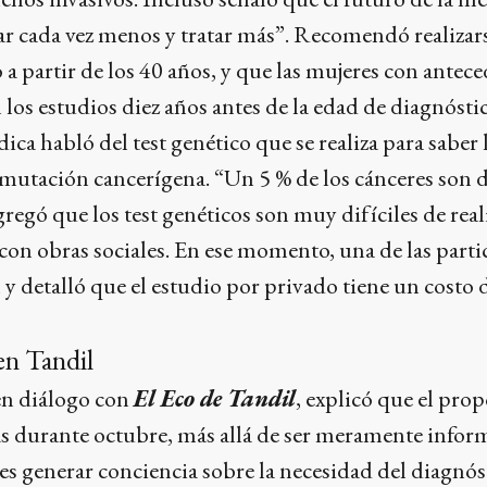
r cada vez menos y tratar más”. Recomendó realizar
 partir de los 40 años, y que las mujeres con antece
os estudios diez años antes de la edad de diagnósti
dica habló del test genético que se realiza para saber
 mutación cancerígena. “Un 5 % de los cánceres son
gregó que los test genéticos son muy difíciles de reali
on obras sociales. En ese momento, una de las parti
 y detalló que el estudio por privado tiene un costo 
en Tandil
en diálogo con
El Eco de Tandil
, explicó que el prop
as durante octubre, más allá de ser meramente infor
es generar conciencia sobre la necesidad del diagnó