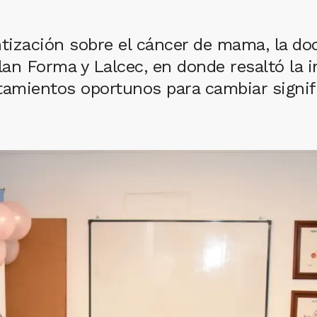
ntización sobre el cáncer de mama, la doc
lan Forma y Lalcec, en donde resaltó la i
tamientos oportunos para cambiar signif