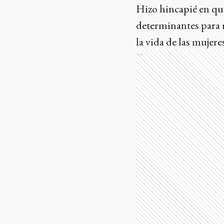
Hizo hincapié en que
determinantes para 
la vida de las mujeres
Ads