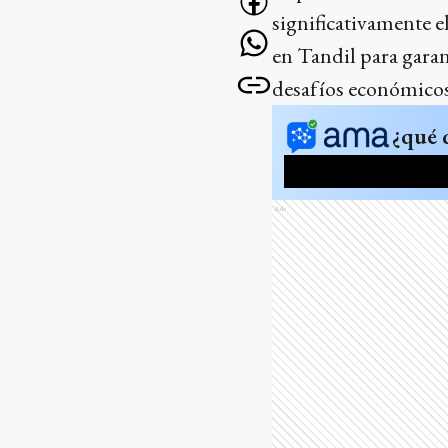
significativamente e
en Tandil para garant
desafíos económicos 
¿qué 
Ads