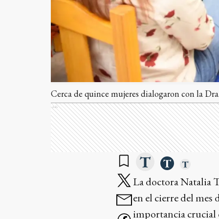
Cerca de quince mujeres dialogaron con la Dra.
Ads
La doctora Natalia T
en el cierre del mes 
importancia crucial