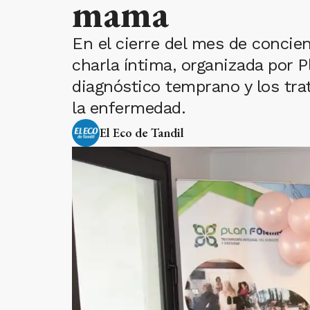
mama
En el cierre del mes de concie
charla íntima, organizada por P
diagnóstico temprano y los tra
la enfermedad.
El Eco de Tandil