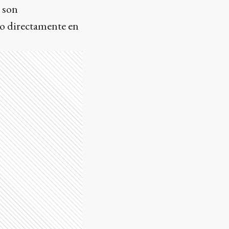
 son
do directamente en