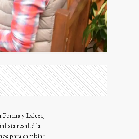
n Forma y Lalcec,
lista resaltó la
unos para cambiar