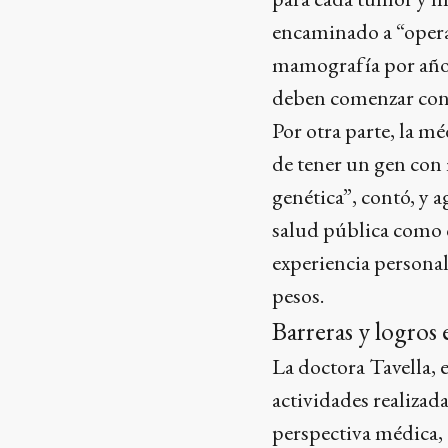
encaminado a “opera
mamografía por año a
deben comenzar con l
Por otra parte, la mé
de tener un gen con
genética”, contó, y a
salud pública como c
experiencia personal
pesos.
Barreras y logros 
La doctora Tavella, 
actividades realizad
perspectiva médica, 