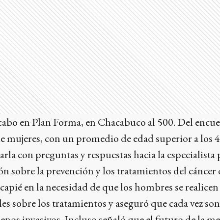
a cabo en Plan Forma, en Chacabuco al 500. Del encu
e mujeres, con un promedio de edad superior a los 4
la con preguntas y respuestas hacia la especialista 
n sobre la prevención y los tratamientos del cáncer
apié en la necesidad de que los hombres se realicen 
les sobre los tratamientos y aseguró que cada vez son
nos invasivos. Incluso señaló que el futuro de la me