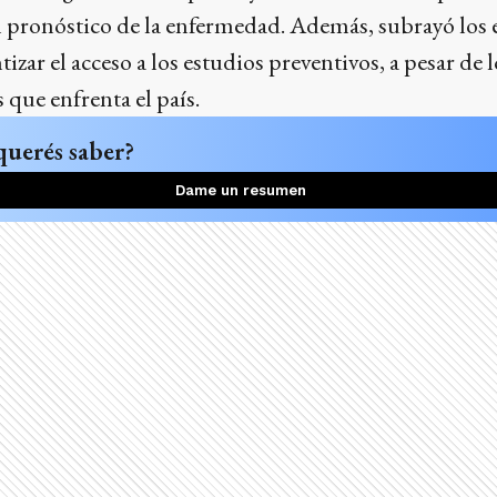
l pronóstico de la enfermedad. Además, subrayó los e
izar el acceso a los estudios preventivos, a pesar de l
que enfrenta el país.
querés saber?
Dame un resumen