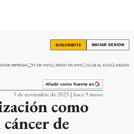
INICIAR SESIÓN
SUSCRIBITE
DICIÓN IMPRESA
TV EN VIVO
RADIO EN VIVO
CLUB EL ECO
JUEGOS
Añadir como fuente en
5 de noviembre de 2025 | hace 9 meses
ización como
l cáncer de