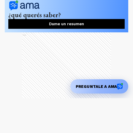
¿qué querés saber?
Dame un resumen
Ads
PREGUNTALE A AMA
En el marco de los trabajos conjuntos que se
desarrollan en El Arraigo, este evento invita a
productores apícolas e interesados (o afines) en