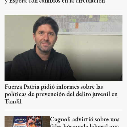
y Espora con cambios en la circulación
Fuerza Patria pidió informes sobre las
políticas de prevención del delito juvenil en
Tandil
Cagnoli advirtió sobre una
falsa búsqueda laboral que