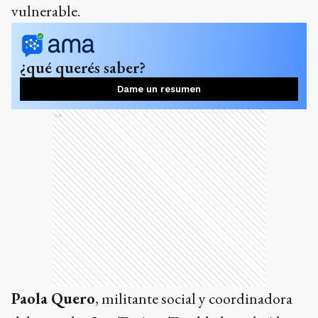
vulnerable.
¿qué querés saber?
Dame un resumen
Ads
Paola Quero
, militante social y coordinadora