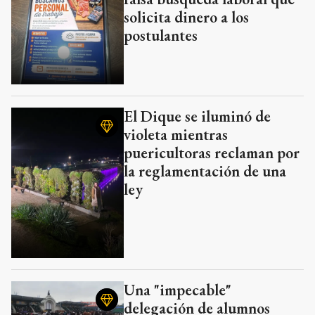
solicita dinero a los
postulantes
El Dique se iluminó de
violeta mientras
puericultoras reclaman por
la reglamentación de una
ley
Una "impecable"
delegación de alumnos