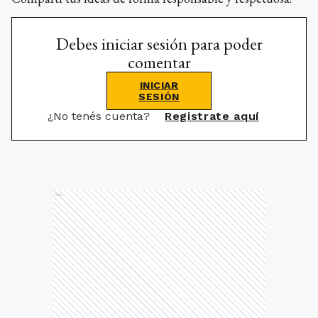
Debes iniciar sesión para poder
comentar
INICIAR
SESIÓN
¿No tenés cuenta?
Registrate aquí
Ads