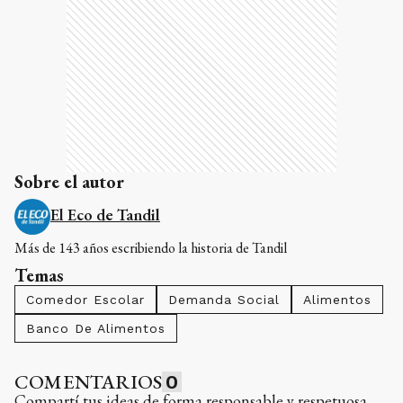
Sobre el autor
El Eco de Tandil
Más de 143 años escribiendo la historia de Tandil
Temas
Comedor Escolar
Demanda Social
Alimentos
Banco De Alimentos
COMENTARIOS
0
Compartí tus ideas de forma responsable y respetuosa.