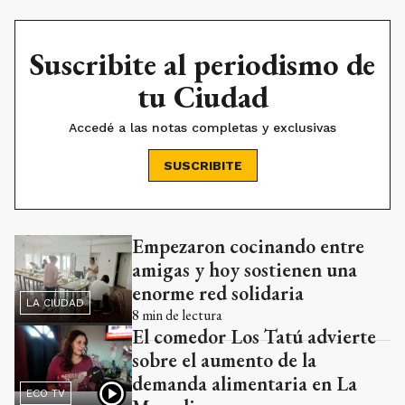
Suscribite al periodismo de
tu Ciudad
Accedé a las notas completas y exclusivas
SUSCRIBITE
Empezaron cocinando entre
Ads
amigas y hoy sostienen una
enorme red solidaria
LA CIUDAD
8
min de lectura
El comedor Los Tatú advierte
sobre el aumento de la
demanda alimentaria en La
ECO TV