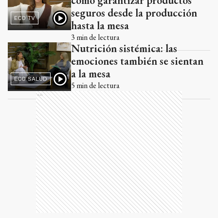
cómo garantizar productos
seguros desde la producción
ECO TV
hasta la mesa
3
min de lectura
Nutrición sistémica: las
emociones también se sientan
a la mesa
ECO SALUD
5
min de lectura
Ads