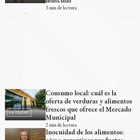
muscular
3
min de lectura
Ads
Consumo local: cuál es la
oferta de verduras y alimentos
frescos que ofrece el Mercado
LA CIUDAD
Municipal
2
min de lectura
Inocuidad de los alimentos: