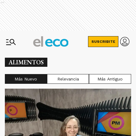
Ads
SUSCRIBITE
ALIMENTOS
Más Nuevo
Relevancia
Más Antiguo