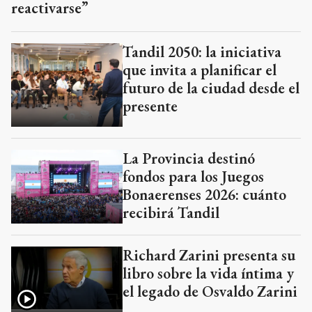
reactivarse”
Tandil 2050: la iniciativa
que invita a planificar el
futuro de la ciudad desde el
presente
La Provincia destinó
fondos para los Juegos
Bonaerenses 2026: cuánto
recibirá Tandil
Richard Zarini presenta su
libro sobre la vida íntima y
el legado de Osvaldo Zarini