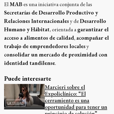
El
MAB
es una iniciativa conjunta de las
Secretarías de Desarrollo Productivo y
Relaciones Internacionales
y de
Desarrollo
Humano y Hábitat
, orientada a
garantizar el
acceso a alimentos de calidad
,
acompañar el
trabajo de emprendedores locales
y
consolidar un mercado de proximidad con
identidad tandilense
.
Puede interesarte
Marcieri sobre el
Expoliclínico: “El
cerramiento es una
LA CIUDAD
oportunidad para tener un
principio de solución”