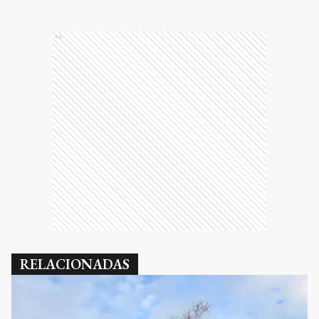
Ads
RELACIONADAS