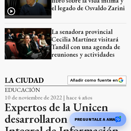
libro sobre la vida íntima y
el legado de Osvaldo Zarini
La senadora provincial
Cecilia Martínez visitará
Tandil con una agenda de
reuniones y actividades
LA CIUDAD
Añadir como fuente en
EDUCACIÓN
10 de noviembre de 2022 | hace 4 años
Expertos de la Unicen
desarrollaron el Sistema
PREGUNTALE A AMA
Integral de Información