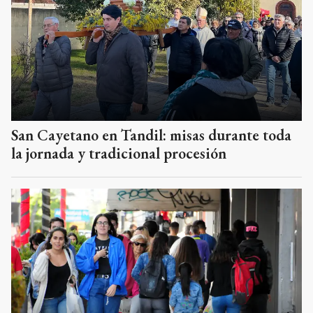
San Cayetano en Tandil: misas durante toda
la jornada y tradicional procesión