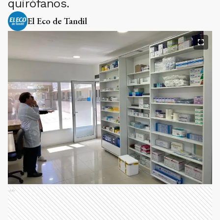
quirófanos.
El Eco de Tandil
Ads