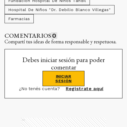
Fundación Hospital De Niños Tandil
Hospital De Niños "Dr. Debilio Blanco Villegas"
Farmacias
COMENTARIOS
0
Compartí tus ideas de forma responsable y respetuosa.
Debes iniciar sesión para poder
comentar
INICIAR
SESIÓN
¿No tenés cuenta?
Registrate aquí
Ads