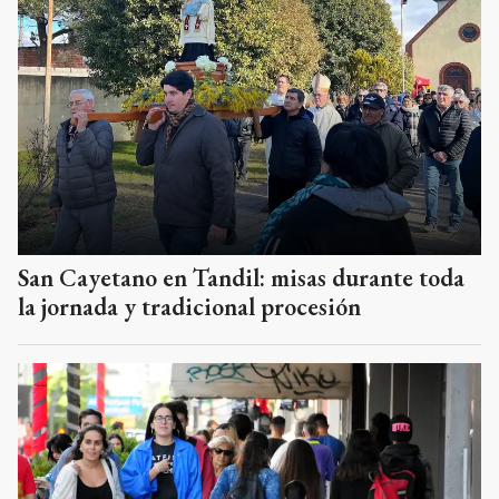
San Cayetano en Tandil: misas durante toda
la jornada y tradicional procesión