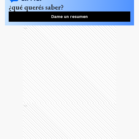
¿qué querés saber?
Dame un resumen
Ads
Ads