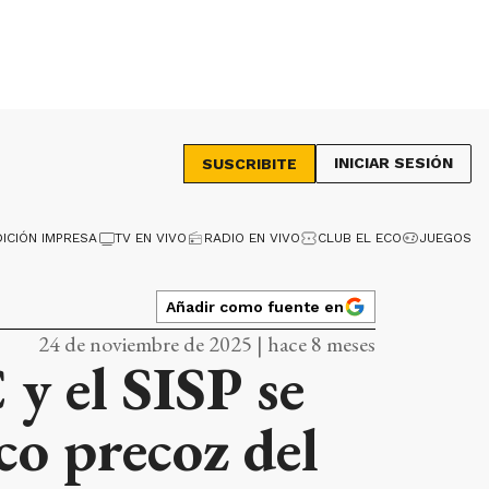
INICIAR SESIÓN
SUSCRIBITE
DICIÓN IMPRESA
TV EN VIVO
RADIO EN VIVO
CLUB EL ECO
JUEGOS
Añadir como fuente en
24 de noviembre de 2025 | hace 8 meses
y el SISP se
co precoz del