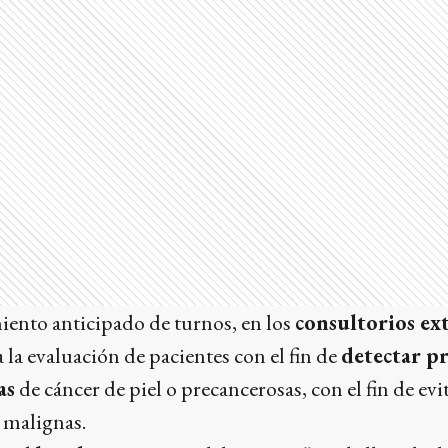
iento anticipado de turnos, en los
consultorios ex
za la evaluación de pacientes con el fin de
detectar p
as
de cáncer de piel o precancerosas, con el fin de evi
 malignas.