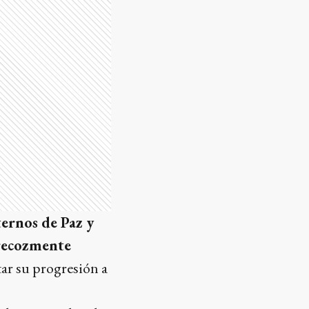
ternos de Paz y
recozmente
tar su progresión a