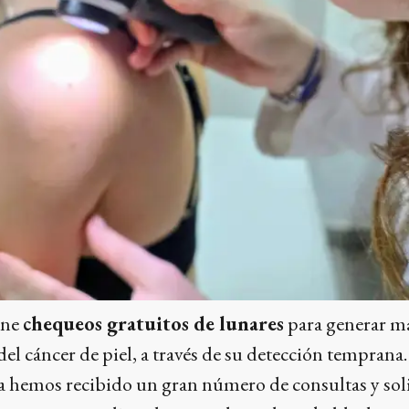
one
chequeos gratuitos de lunares
para generar m
del cáncer de piel, a través de su detección tempran
 hemos recibido un gran número de consultas y soli