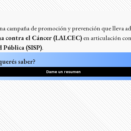
na campaña de promoción y prevención que lleva ad
ha contra el Cáncer (LALCEC)
en articulación con
 Pública (SISP)
.
querés saber?
Dame un resumen