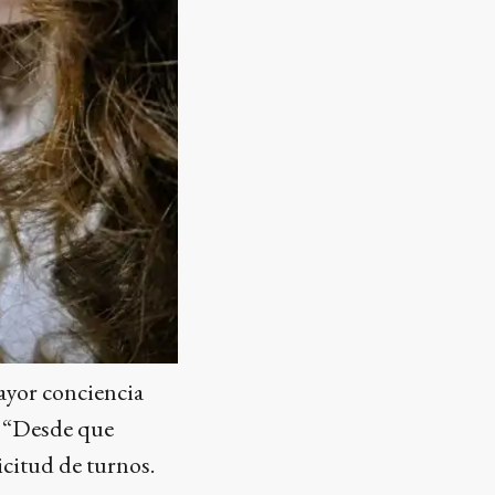
ayor conciencia
a. “Desde que
citud de turnos.