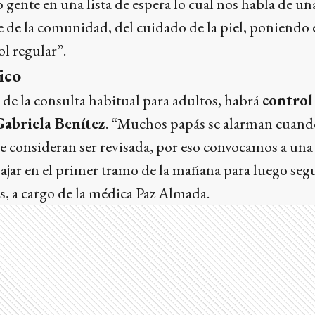
gente en una lista de espera lo cual nos habla de u
e de la comunidad, del cuidado de la piel, poniendo e
ol regular”.
ico
 de la consulta habitual para adultos, habrá
control
Gabriela Benítez
. “Muchos papás se alarman cuan
e consideran ser revisada, por eso convocamos a un
abajar en el primer tramo de la mañana para luego segu
s, a cargo de la médica Paz Almada.