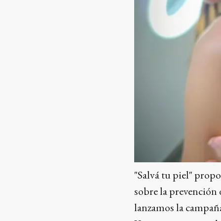
"Salvá tu piel" prop
sobre la prevención 
lanzamos la campaña