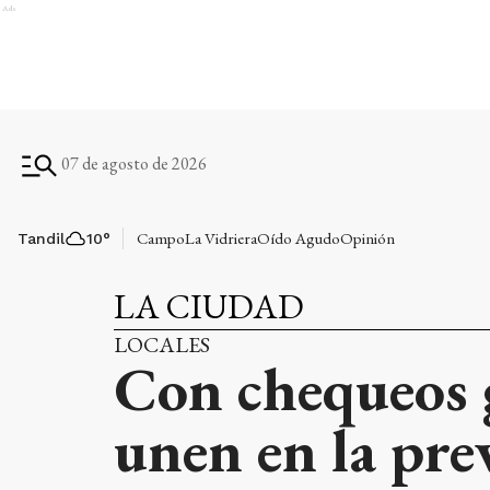
Ads
07 de agosto de 2026
Campo
La Vidriera
Oído Agudo
Opinión
Tandil
10
°
LA CIUDAD
LOCALES
Con chequeos 
unen en la pre