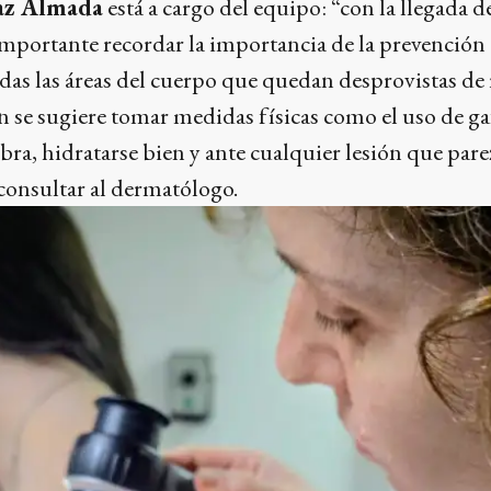
az Almada
está a cargo del equipo: “con la llegada d
mportante recordar la importancia de la prevención a
odas las áreas del cuerpo que quedan desprovistas de 
se sugiere tomar medidas físicas como el uso de gaf
ra, hidratarse bien y ante cualquier lesión que pare
consultar al dermatólogo.