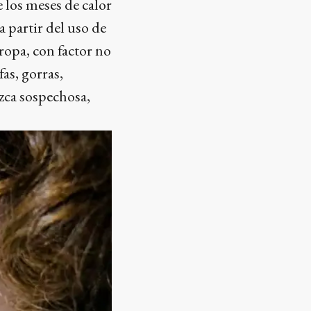
e los meses de calor
 partir del uso de
ropa, con factor no
as, gorras,
zca sospechosa,