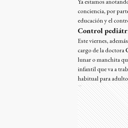
Ya estamos anotando 
conciencia, por part
educación y el contr
Control pediátr
Este viernes, además
cargo de la doctora
lunar o manchita qu
infantil que va a tr
habitual para adulto
Ads