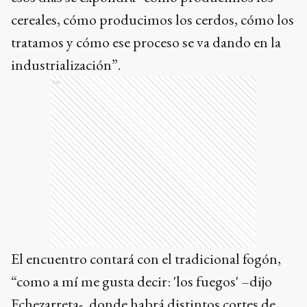
cereales, cómo producimos los cerdos, cómo los
tratamos y cómo ese proceso se va dando en la
industrialización”.
Ads
El encuentro contará con el tradicional fogón,
“como a mí me gusta decir: 'los fuegos' –dijo
Echezarreta-, donde habrá distintos cortes de