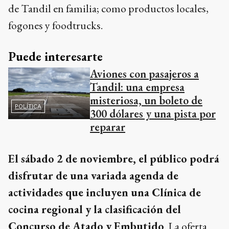
de Tandil en familia; como productos locales,
fogones y foodtrucks.
Puede interesarte
Aviones con pasajeros a
Tandil: una empresa
misteriosa, un boleto de
POLÍTICA
300 dólares y una pista por
reparar
El sábado 2 de noviembre, el público podrá
disfrutar de una variada agenda de
actividades que incluyen una Clínica de
cocina regional y la clasificación del
Concurso de Atado y Embutido
. La oferta