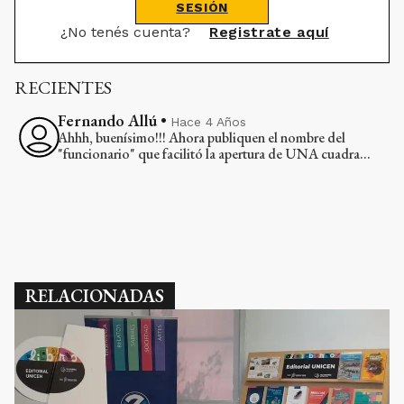
SESIÓN
¿No tenés cuenta?
Registrate aquí
RECIENTES
Fernando Allú
•
Hace 4 Años
Ahhh, buenísimo!!! Ahora publiquen el nombre del
"funcionario" que facilitó la apertura de UNA cuadra...
RELACIONADAS