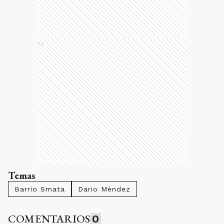
Ads
Temas
Barrio Smata
Dario Méndez
COMENTARIOS
0