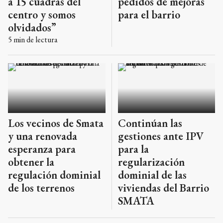
a 15 cuadras del
pedidos de mejoras
centro y somos
para el barrio
olvidados”
5
min de lectura
Los vecinos de Smata
Continúan las
y una renovada
gestiones ante IPV
esperanza para
para la
obtener la
regularización
regulación dominial
dominial de las
de los terrenos
viviendas del Barrio
SMATA