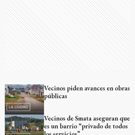
Vecinos piden avances en obras
Ads
públicas
LA CIUDAD
Vecinos de Smata aseguran que
es un barrio “privado de todos
los servicios”