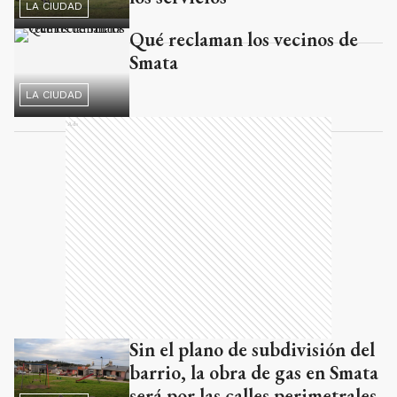
LA CIUDAD
Qué reclaman los vecinos de
Smata
LA CIUDAD
Ads
Sin el plano de subdivisión del
barrio, la obra de gas en Smata
será por las calles perimetrales