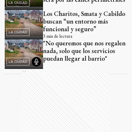
LA CIUDAD
Los Charitos, Smata y Cabildo
buscan “un entorno más
funcional y seguro”
LA CIUDAD
3
min de lectura
"No queremos que nos regalen
nada, solo que los servicios
puedan llegar al barrio"
LA CIUDAD
Ads