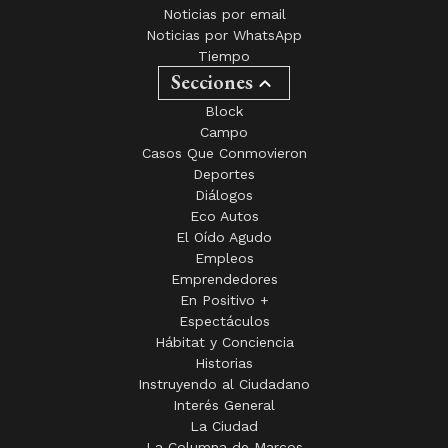
Noticias por email
Noticias por WhatsApp
Tiempo
Secciones
Block
Campo
Casos Que Conmovieron
Deportes
Diálogos
Eco Autos
El Oído Agudo
Empleos
Emprendedores
En Positivo +
Espectáculos
Hábitat y Conciencia
Historias
Instruyendo al Ciudadano
Interés General
La Ciudad
La Columna de Marcos