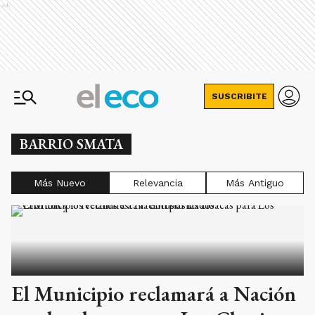
Ads
SUSCRIBITE
BARRIO SMATA
Más Nuevo
Relevancia
Más Antiguo
El Municipio reclamará a Nación