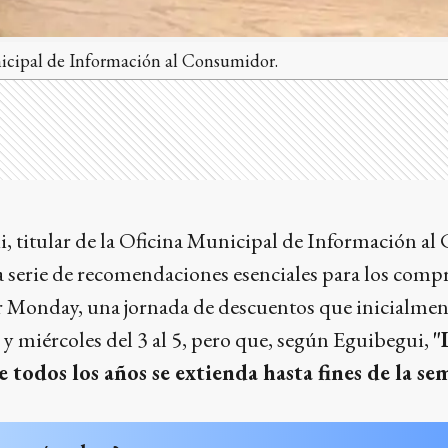
nicipal de Información al Consumidor.
, titular de la Oficina Municipal de Información a
serie de recomendaciones esenciales para los comp
r Monday, una jornada de descuentos que inicialmen
s y miércoles del 3 al 5, pero que, según Eguibegui,
"
 todos los años se extienda hasta fines de la se