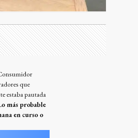
l Consumidor
radores que
te estaba pautada
Lo más probable
mana en curso o