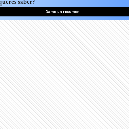
querés saber?
Dame un resumen