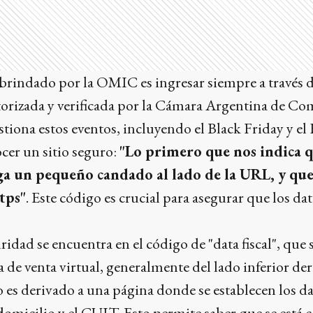
 brindado por la OMIC es ingresar siempre a través de
orizada y verificada por la Cámara Argentina de Co
tiona estos eventos, incluyendo el Black Friday y el 
cer un sitio seguro:
"Lo primero que nos indica q
nga un pequeño candado al lado de la URL, y qu
tps"
. Este código es crucial para asegurar que los d
ridad se encuentra en el código de "data fiscal", que 
a de venta virtual, generalmente del lado inferior de
io es derivado a una página donde se establecen los d
domicilio y el CUIT. Esto permite saber que se está