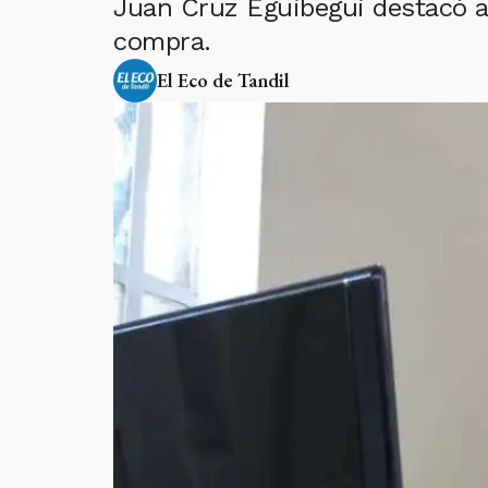
Juan Cruz Eguibegui destacó al
compra.
El Eco de Tandil