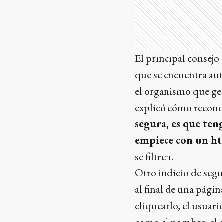
El principal consejo
que se encuentra aut
el organismo que ges
explicó cómo recono
segura, es que te
empiece con un ht
se filtren.
Otro indicio de segu
al final de una págin
cliquearlo, el usuar
como el nombre, el 