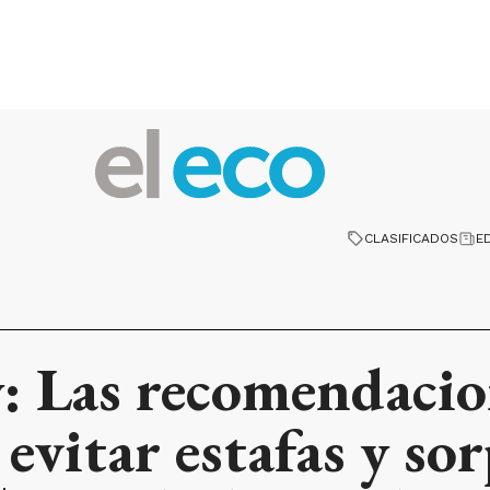
CLASIFICADOS
E
 Las recomendacion
vitar estafas y sor