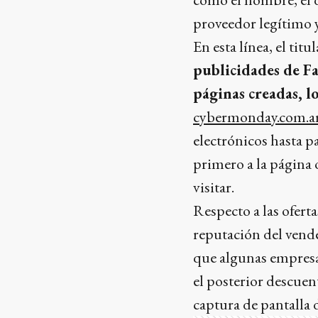
proveedor legítimo 
En esta línea, el ti
publicidades de Fa
páginas creadas, l
cybermonday.com.a
electrónicos hasta p
primero a la página 
visitar.
Respecto a las oferta
reputación del vende
que algunas empresa
el posterior descuent
captura de pantalla 