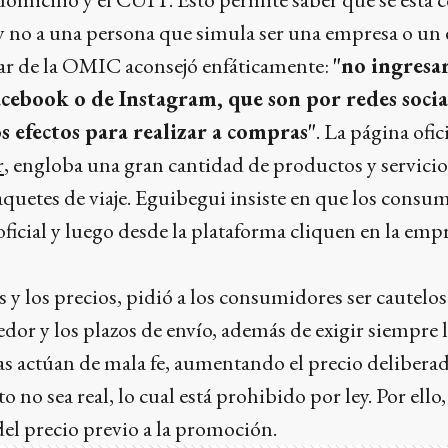
y no a una persona que simula ser una empresa o un 
tular de la OMIC aconsejó enfáticamente:
"no ingresar
cebook o de Instagram, que son por redes socia
os efectos para realizar a compras"
. La página ofic
r
, engloba una gran cantidad de productos y servicio
aquetes de viaje. Eguibegui insiste en que los consu
oficial y luego desde la plataforma cliquen en la em
s y los precios, pidió a los consumidores ser cauteloso
dor y los plazos de envío, además de exigir siempre l
s actúan de mala fe, aumentando el precio deliber
o no sea real, lo cual está prohibido por ley. Por ello
del precio previo a la promoción.