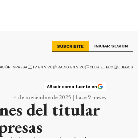
INICIAR SESIÓN
SUSCRIBITE
DICIÓN IMPRESA
TV EN VIVO
RADIO EN VIVO
CLUB EL ECO
JUEGOS
Añadir como fuente en
4 de noviembre de 2025 | hace 9 meses
es del titular
presas