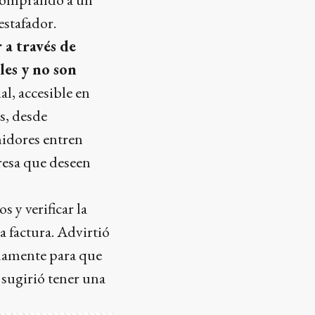
estafador.
 a través de
les y no son
ial, accesible en
s, desde
midores entren
presa que deseen
s y verificar la
a factura. Advirtió
adamente para que
, sugirió tener una