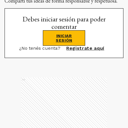
Compartí tus ideas de forma responsable y respetuosa.
Debes iniciar sesión para poder
comentar
INICIAR
SESIÓN
¿No tenés cuenta?
Registrate aquí
Ads