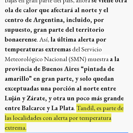
bajas en gran parte del país, ahora
se viene otra
ola de calor que afectará al norte y el
centro de Argentina, incluido, por
supuesto, gran parte del territorio
bonaerense
. Así,
la última alerta por
temperaturas extremas
del Servicio
Meteorológico Nacional (SMN) muestra
a la
provincia de Buenos Aires “pintada de
amarillo” en gran parte, y solo quedan
exceptuadas una porción al norte entre
Luján y Zárate, y otra un poco más grande
entre Balcarce y La Plata
.
Tandil, es parte de
las localidades con alerta por temperatura
extrema.