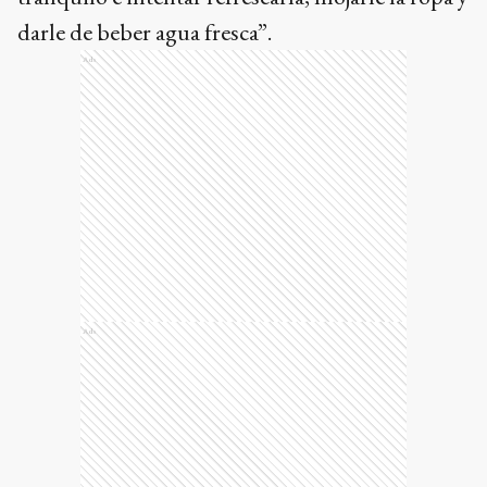
darle de beber agua fresca”.
Ads
Ads