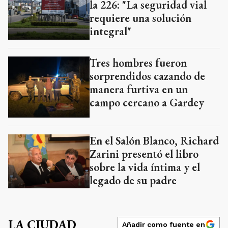
la 226: "La seguridad vial
requiere una solución
integral"
Tres hombres fueron
sorprendidos cazando de
manera furtiva en un
campo cercano a Gardey
En el Salón Blanco, Richard
Zarini presentó el libro
sobre la vida íntima y el
legado de su padre
LA CIUDAD
Añadir como fuente en