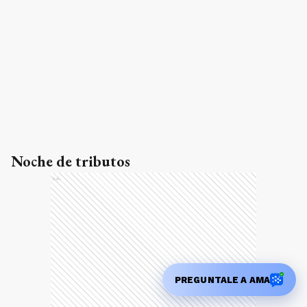
Noche de tributos
Ads
PREGUNTALE A AMA