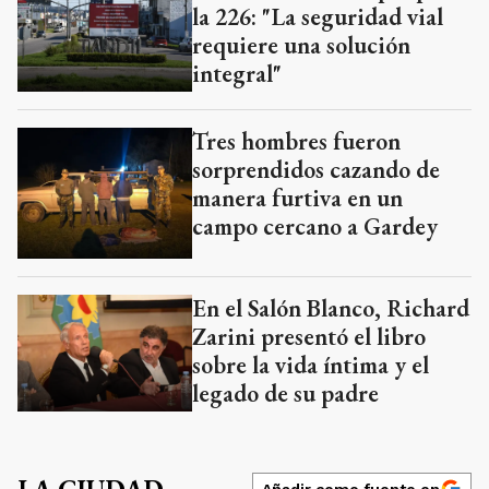
la 226: "La seguridad vial
requiere una solución
integral"
Tres hombres fueron
sorprendidos cazando de
manera furtiva en un
campo cercano a Gardey
En el Salón Blanco, Richard
Zarini presentó el libro
sobre la vida íntima y el
legado de su padre
Añadir como fuente en