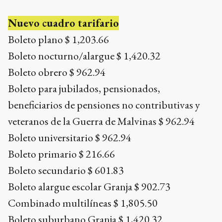
Nuevo cuadro tarifario
Boleto plano $ 1,203.66
Boleto nocturno/alargue $ 1,420.32
Boleto obrero $ 962.94
Boleto para jubilados, pensionados,
beneficiarios de pensiones no contributivas y
veteranos de la Guerra de Malvinas $ 962.94
Boleto universitario $ 962.94
Boleto primario $ 216.66
Boleto secundario $ 601.83
Boleto alargue escolar Granja $ 902.73
Combinado multilíneas $ 1,805.50
Boleto suburbano Granja $ 1,420.32