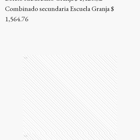
Combinado secundaria Escuela Granja $
1,564.76
Ads
Ads