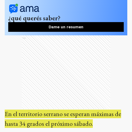
¿qué querés saber?
Dame un resumen
Ads
En el territorio serrano se esperan máximas de
hasta 34 grados el próximo sábado.